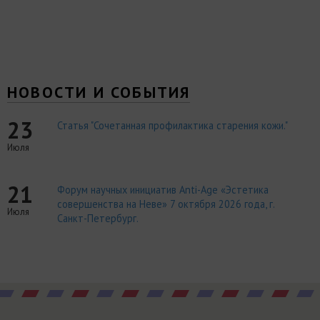
НОВОСТИ И СОБЫТИЯ
23
Статья "Сочетанная профилактика старения кожи."
Июля
21
Форум научных инициатив Anti-Age «Эстетика
совершенства на Неве» 7 октября 2026 года, г.
Июля
Санкт-Петербург.