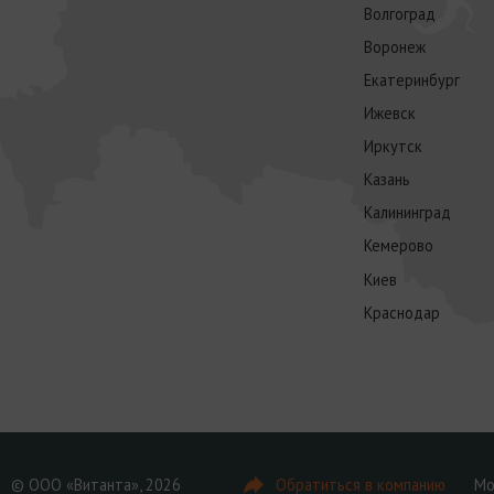
Волгоград
Воронеж
Екатеринбург
Ижевск
Иркутск
Казань
Калининград
Кемерово
Киев
Краснодар
© ООО «Витанта», 2026
Обратиться в компанию
Мо