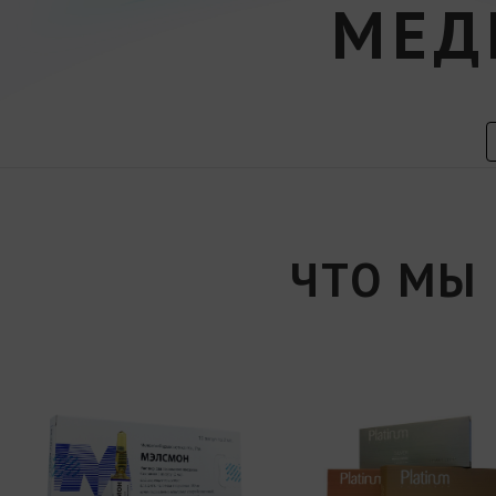
МЕД
ЧТО МЫ