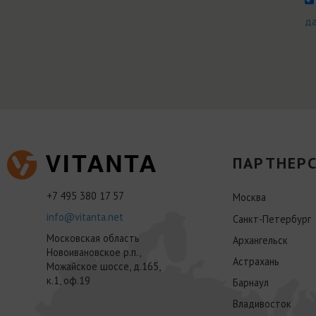
д
ПАРТНЕРС
+7 495 380 17 57
Москва
info@vitanta.net
Санкт-Петербург
Московская область
Архангельск
Новоивановское р.п.,
Астрахань
Можайское шоссе, д.165,
к.1, оф.19
Барнаул
Владивосток