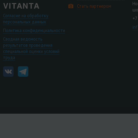
Но
Стать партнером
шо
Согласие на обработку
+7
персональных данных
in
Политика конфиденциальности
Сводная ведомость
результатов проведения
специальной оценки условий
труда