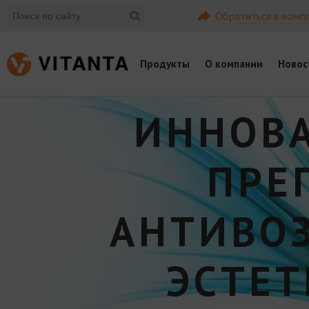
Обратиться в комп
Продукты
О компании
Новос
ИННОВ
ПРЕ
АНТИВО
ЭСТЕ