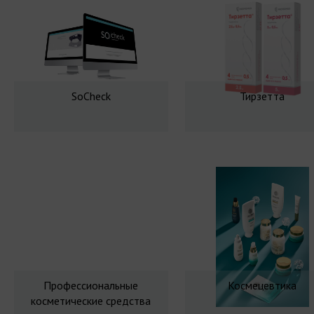
SoCheck
Тирзетта
Профессиональные
Космецевтика
косметические средства