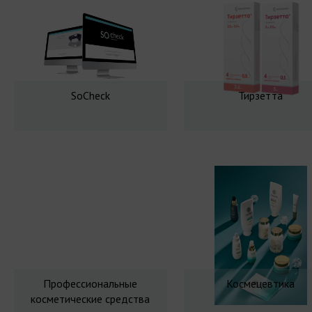
SoCheck
Тирзетта
Профессиональные
Космецевтика
косметические средства