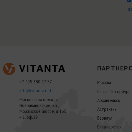
д
ПАРТНЕРС
+7 495 380 17 57
Москва
info@vitanta.net
Санкт-Петербург
Московская область
Архангельск
Новоивановское р.п.,
Астрахань
Можайское шоссе, д.165,
к.1, оф.19
Барнаул
Владивосток