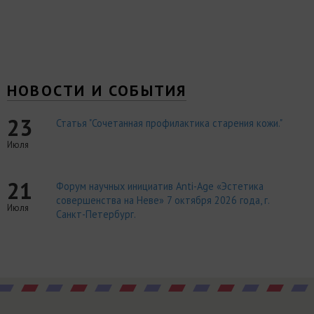
НОВОСТИ И СОБЫТИЯ
23
Статья "Сочетанная профилактика старения кожи."
Июля
21
Форум научных инициатив Anti-Age «Эстетика
совершенства на Неве» 7 октября 2026 года, г.
Июля
Санкт-Петербург.