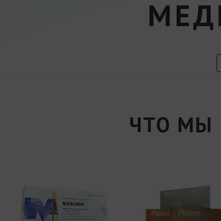
МЕД
ЧТО МЫ