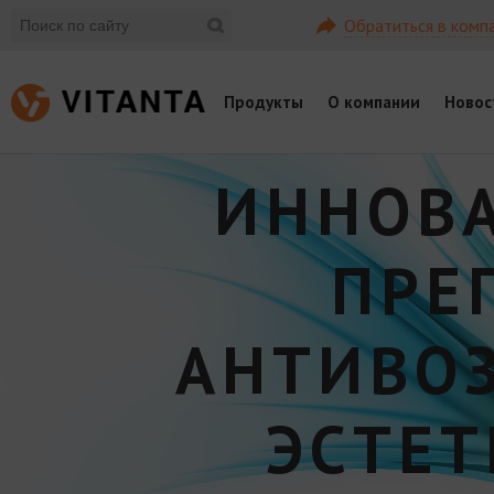
Обратиться в комп
Продукты
О компании
Новос
ИННОВ
ПРЕ
АНТИВО
ЭСТЕ