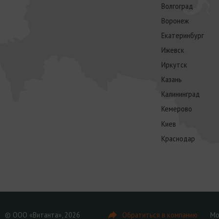
Волгоград
Воронеж
Екатеринбург
Ижевск
Иркутск
Казань
Калининград
Кемерово
Киев
Краснодар
© ООО «Витанта», 2026
Обратиться в компанию
Мо