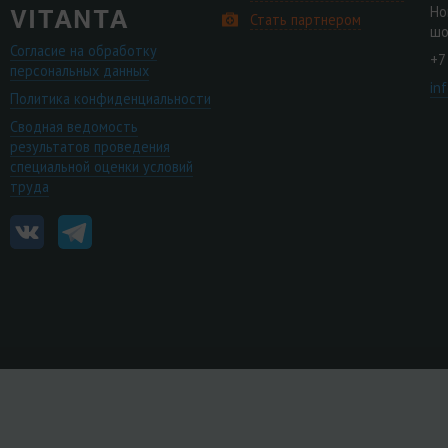
Но
Стать партнером
шо
Согласие на обработку
+7
персональных данных
in
Политика конфиденциальности
Сводная ведомость
результатов проведения
специальной оценки условий
труда