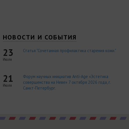
НОВОСТИ И СОБЫТИЯ
23
Статья "Сочетанная профилактика старения кожи."
Июля
21
Форум научных инициатив Anti-Age «Эстетика
совершенства на Неве» 7 октября 2026 года, г.
Июля
Санкт-Петербург.