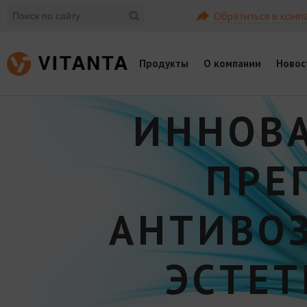
Обратиться в комп
Продукты
О компании
Новос
ИННОВ
ПРЕ
АНТИВО
ЭСТЕ