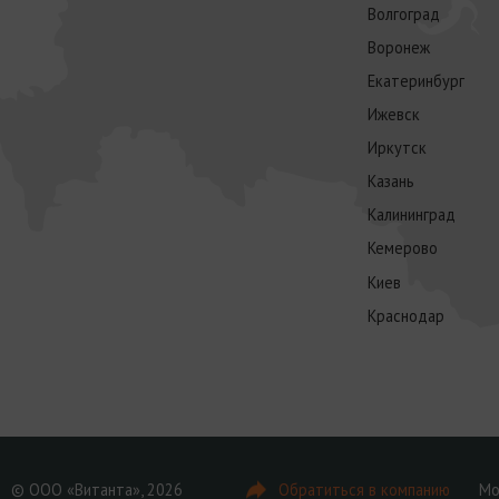
Волгоград
Воронеж
Екатеринбург
Ижевск
Иркутск
Казань
Калининград
Кемерово
Киев
Краснодар
© ООО «Витанта», 2026
Обратиться в компанию
Мо