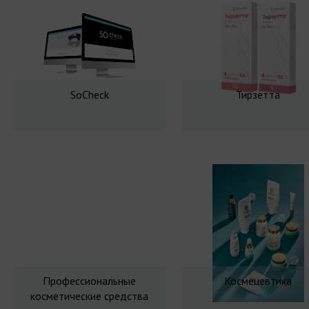
SoCheck
Тирзетта
Профессиональные
Космецевтика
косметические средства