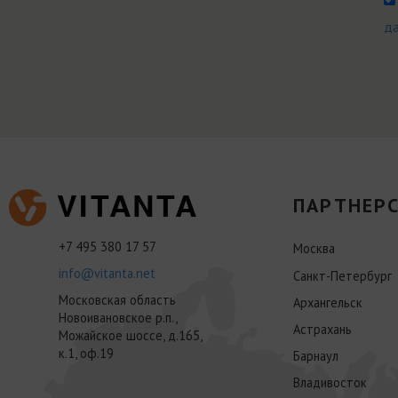
д
ПАРТНЕРС
+7 495 380 17 57
Москва
info@vitanta.net
Санкт-Петербург
Московская область
Архангельск
Новоивановское р.п.,
Астрахань
Можайское шоссе, д.165,
к.1, оф.19
Барнаул
Владивосток