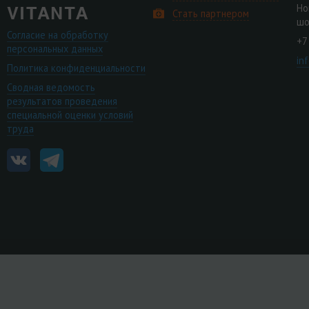
Но
Стать партнером
шо
Согласие на обработку
+7
персональных данных
in
Политика конфиденциальности
Сводная ведомость
результатов проведения
специальной оценки условий
труда