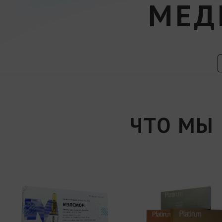
МЕД
ЧТО МЫ