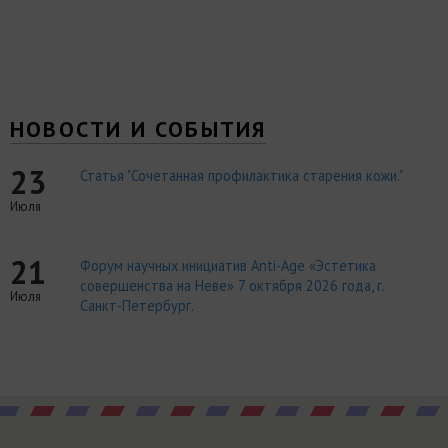
НОВОСТИ И СОБЫТИЯ
23
Статья "Сочетанная профилактика старения кожи."
Июля
21
Форум научных инициатив Anti-Age «Эстетика
совершенства на Неве» 7 октября 2026 года, г.
Июля
Санкт-Петербург.