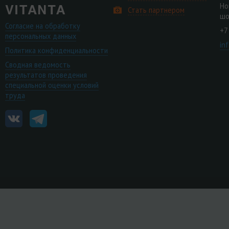
Но
Стать партнером
шо
Согласие на обработку
+7
персональных данных
in
Политика конфиденциальности
Сводная ведомость
результатов проведения
специальной оценки условий
труда