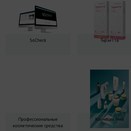
SoCheck
Тирзетта
Профессиональные
Космецевтика
косметические средства