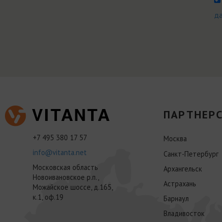
д
ПАРТНЕРС
+7 495 380 17 57
Москва
info@vitanta.net
Санкт-Петербург
Московская область
Архангельск
Новоивановское р.п.,
Астрахань
Можайское шоссе, д.165,
к.1, оф.19
Барнаул
Владивосток