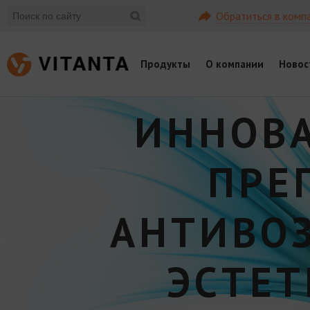
Обратиться в комп
Продукты
О компании
Новос
ИННОВ
ПРЕ
АНТИВО
ЭСТЕ