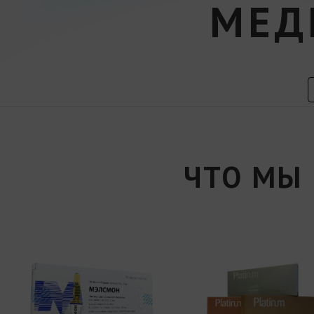
МЕД
ЧТО МЫ