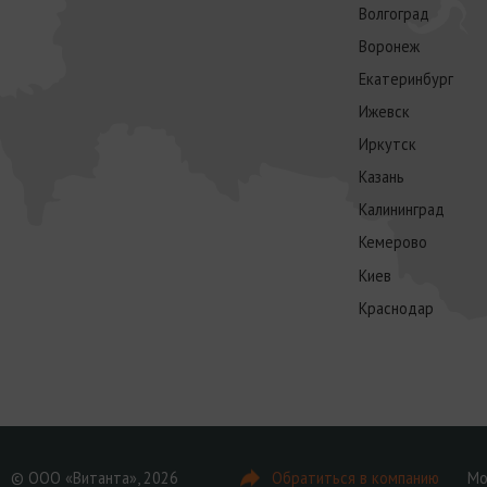
Волгоград
Воронеж
Екатеринбург
Ижевск
Иркутск
Казань
Калининград
Кемерово
Киев
Краснодар
© ООО «Витанта», 2026
Обратиться в компанию
Мо