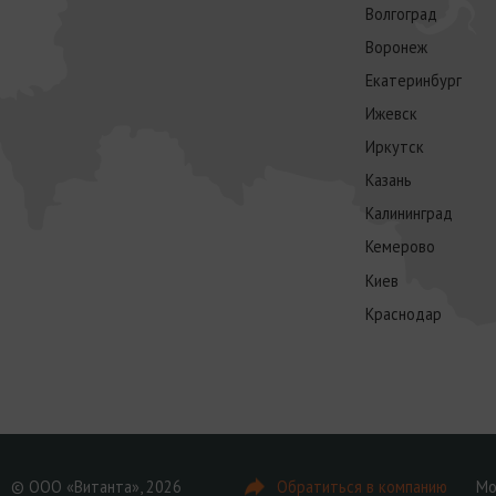
Волгоград
Воронеж
Екатеринбург
Ижевск
Иркутск
Казань
Калининград
Кемерово
Киев
Краснодар
© ООО «Витанта», 2026
Обратиться в компанию
Мо