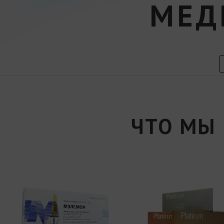
МЕД
ЧТО МЫ