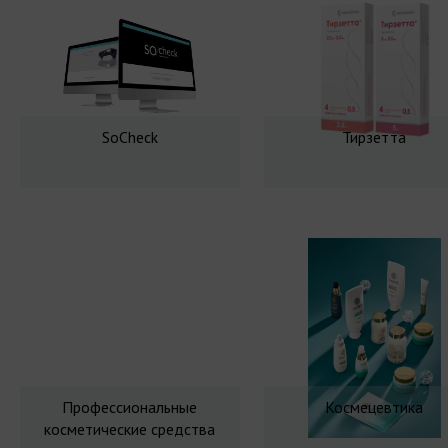
SoCheck
Тирзетта
Профессиональные
Космецевтика
косметические средства