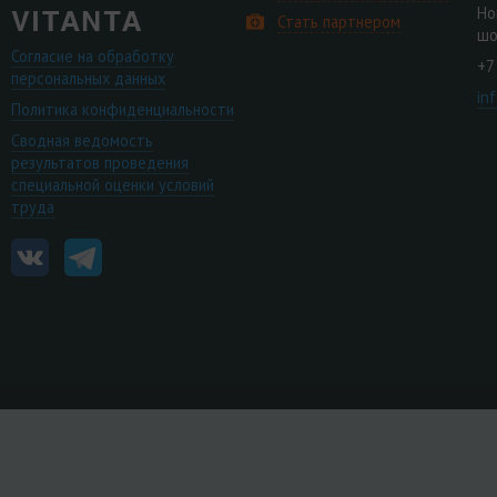
Но
Стать партнером
шо
Согласие на обработку
+7
персональных данных
in
Политика конфиденциальности
Сводная ведомость
результатов проведения
специальной оценки условий
труда