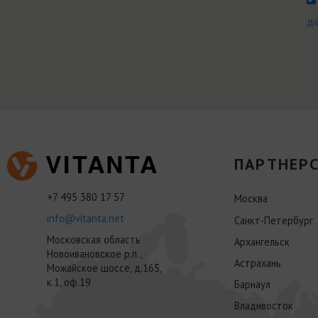
д
ПАРТНЕРС
+7 495 380 17 57
Москва
info@vitanta.net
Санкт-Петербург
Московская область
Архангельск
Новоивановское р.п.,
Астрахань
Можайское шоссе, д.165,
к.1, оф.19
Барнаул
Владивосток