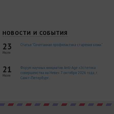
НОВОСТИ И СОБЫТИЯ
23
Статья "Сочетанная профилактика старения кожи."
Июля
21
Форум научных инициатив Anti-Age «Эстетика
совершенства на Неве» 7 октября 2026 года, г.
Июля
Санкт-Петербург.