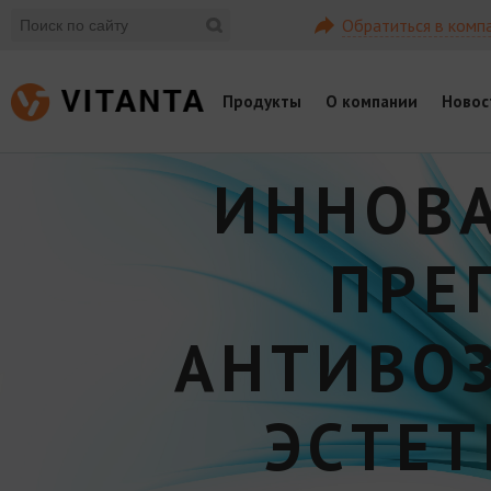
Обратиться в комп
Продукты
О компании
Новос
ИННОВ
ПРЕ
АНТИВО
ЭСТЕ