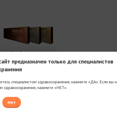
3 мл Совершенства
айт предназначен только для специалистов
хранения
яетесь специалистом здравоохранения, нажмите «ДА». Если вы н
м здравоохранения, нажмите «НЕТ».
таем только с компаниями, имеющими фармацев
или медицинскую лицензию
Нет