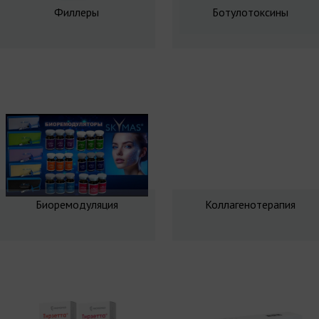
Филлеры
Ботулотоксины
Биоремодуляция
Коллагенотерапия