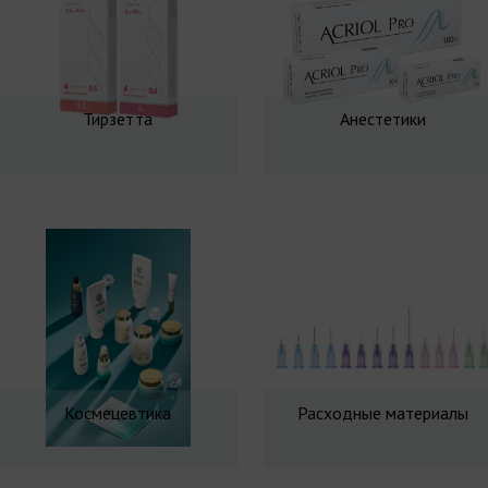
Тирзетта
Анестетики
Космецевтика
Расходные материалы