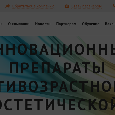
Обратиться в компанию
Стать партнером
ы
О компании
Новости
Партнерам
Обучение
Вака
ННОВАЦИОНН
ПРЕПАРАТЫ
ТИВОЗРАСТНО
ЭСТЕТИЧЕСКО