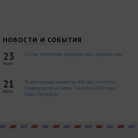
НОВОСТИ И СОБЫТИЯ
23
Статья "Сочетанная профилактика старения кожи."
Июля
21
Форум научных инициатив Anti-Age «Эстетика
совершенства на Неве» 7 октября 2026 года, г.
Июля
Санкт-Петербург.