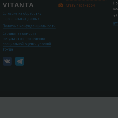
Но
Стать партнером
шо
Согласие на обработку
+7
персональных данных
in
Политика конфиденциальности
Сводная ведомость
результатов проведения
специальной оценки условий
труда