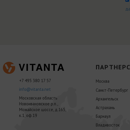
д
ПАРТНЕРС
+7 495 380 17 57
Москва
info@vitanta.net
Санкт-Петербург
Московская область
Архангельск
Новоивановское р.п.,
Астрахань
Можайское шоссе, д.165,
к.1, оф.19
Барнаул
Владивосток