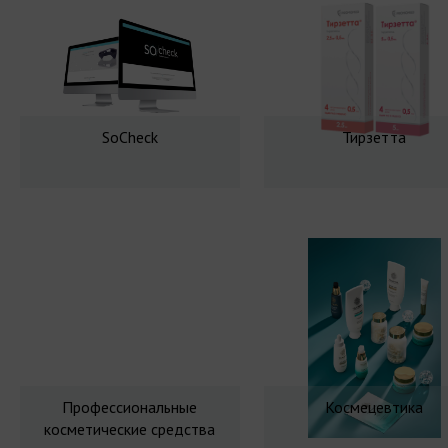
SoCheck
Тирзетта
Профессиональные
Космецевтика
косметические средства