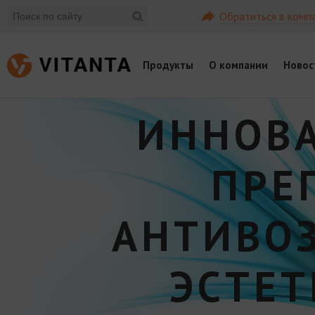
Обратиться в комп
Продукты
О компании
Новос
ИННОВ
ПРЕ
АНТИВО
ЭСТЕ