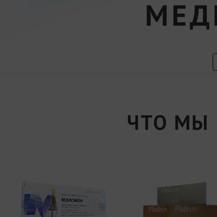
МЕД
ЧТО МЫ