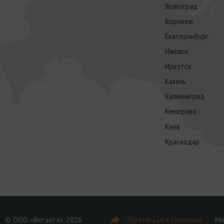
Волгоград
Воронеж
Екатеринбург
Ижевск
Иркутск
Казань
Калининград
Кемерово
Киев
Краснодар
© ООО «Витанта», 2026
Обратиться в компанию
Мо