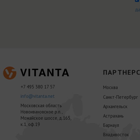
д
ПАРТНЕРС
+7 495 380 17 57
Москва
info@vitanta.net
Санкт-Петербург
Московская область
Архангельск
Новоивановское р.п.,
Астрахань
Можайское шоссе, д.165,
к.1, оф.19
Барнаул
Владивосток