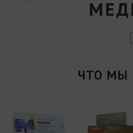
МЕД
ЧТО МЫ