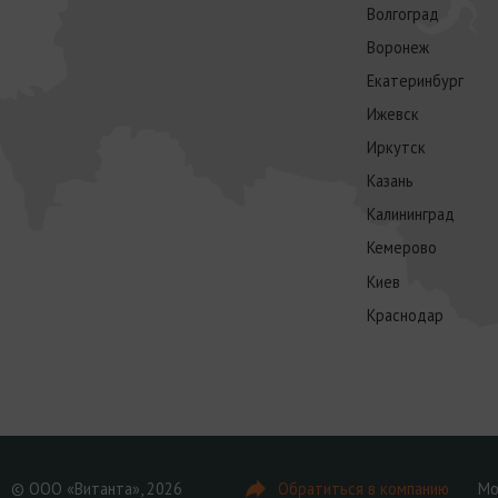
Волгоград
Воронеж
Екатеринбург
Ижевск
Иркутск
Казань
Калининград
Кемерово
Киев
Краснодар
© ООО «Витанта», 2026
Обратиться в компанию
Мо