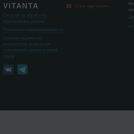
Но
Стать партнером
шо
Согласие на обработку
+7
персональных данных
in
Политика конфиденциальности
Сводная ведомость
результатов проведения
специальной оценки условий
труда