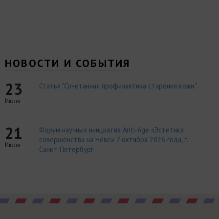
НОВОСТИ И СОБЫТИЯ
23
Статья "Сочетанная профилактика старения кожи."
Июля
21
Форум научных инициатив Anti-Age «Эстетика
совершенства на Неве» 7 октября 2026 года, г.
Июля
Санкт-Петербург.