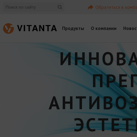
Обратиться в комп
Продукты
О компании
Новос
ИННОВ
ПРЕ
АНТИВО
ЭСТЕ