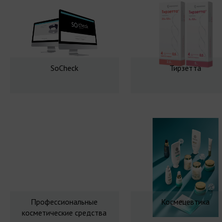
SoCheck
Тирзетта
Профессиональные
Космецевтика
косметические средства