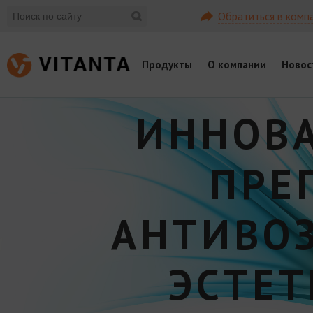
Обратиться в комп
Продукты
О компании
Новос
ИННОВ
ПРЕ
АНТИВО
ЭСТЕ