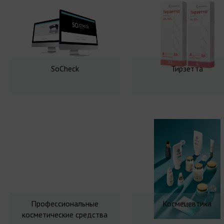
SoCheck
Тирзетта
Профессиональные
Космецевтика
косметические средства