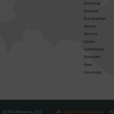
Волгоград
Воронеж
Екатеринбург
Ижевск
Иркутск
Казань
Калининград
Кемерово
Киев
Краснодар
© ООО «Витанта», 2026
Обратиться в компанию
Мо