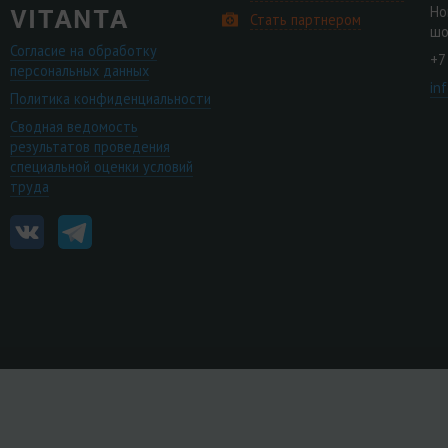
Но
Стать партнером
шо
Согласие на обработку
+7
персональных данных
in
Политика конфиденциальности
Сводная ведомость
результатов проведения
специальной оценки условий
труда