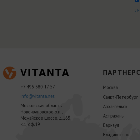
д
ПАРТНЕРС
+7 495 380 17 57
Москва
info@vitanta.net
Санкт-Петербург
Московская область
Архангельск
Новоивановское р.п.,
Астрахань
Можайское шоссе, д.165,
к.1, оф.19
Барнаул
Владивосток