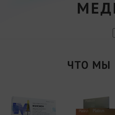
МЕД
ЧТО МЫ