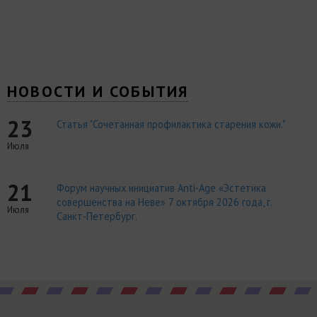
НОВОСТИ И СОБЫТИЯ
23
Статья "Сочетанная профилактика старения кожи."
Июля
21
Форум научных инициатив Anti-Age «Эстетика
совершенства на Неве» 7 октября 2026 года, г.
Июля
Санкт-Петербург.