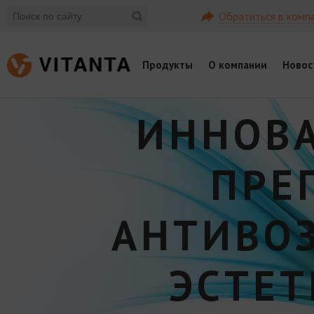
Обратиться в комп
Продукты
О компании
Новос
ИННОВ
ПРЕ
АНТИВО
ЭСТЕ