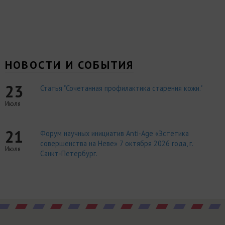
НОВОСТИ И СОБЫТИЯ
23
Статья "Сочетанная профилактика старения кожи."
Июля
21
Форум научных инициатив Anti-Age «Эстетика
совершенства на Неве» 7 октября 2026 года, г.
Июля
Санкт-Петербург.