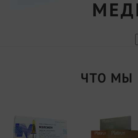
МЕД
ЧТО МЫ