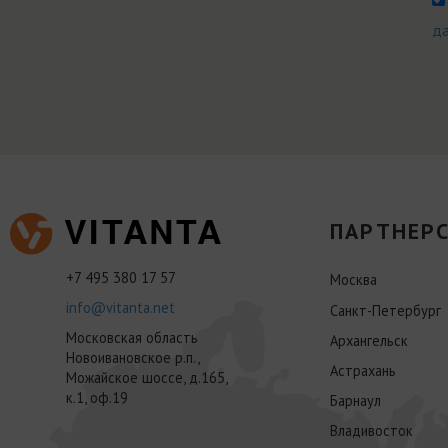
д
ПАРТНЕРС
+7 495 380 17 57
Москва
info@vitanta.net
Санкт-Петербург
Московская область
Архангельск
Новоивановское р.п.,
Астрахань
Можайское шоссе, д.165,
к.1, оф.19
Барнаул
Владивосток