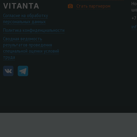
Но
Стать партнером
шо
Согласие на обработку
+7
персональных данных
in
Политика конфиденциальности
Сводная ведомость
результатов проведения
специальной оценки условий
труда