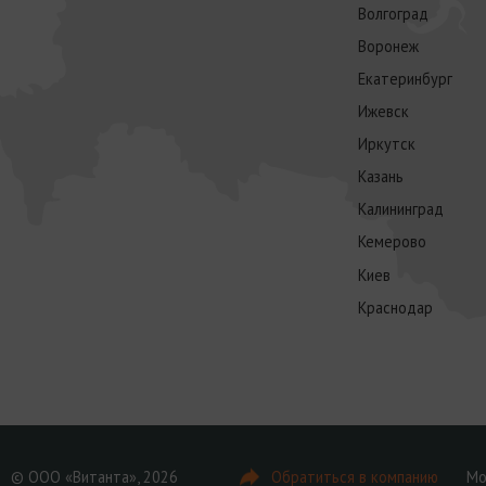
Волгоград
Воронеж
Екатеринбург
Ижевск
Иркутск
Казань
Калининград
Кемерово
Киев
Краснодар
© ООО «Витанта», 2026
Обратиться в компанию
Мо