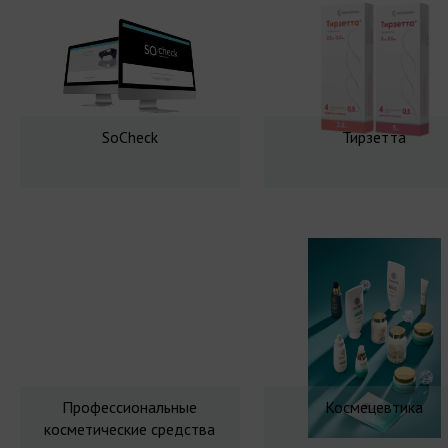
SoCheck
Тирзетта
Профессиональные
Космецевтика
косметические средства