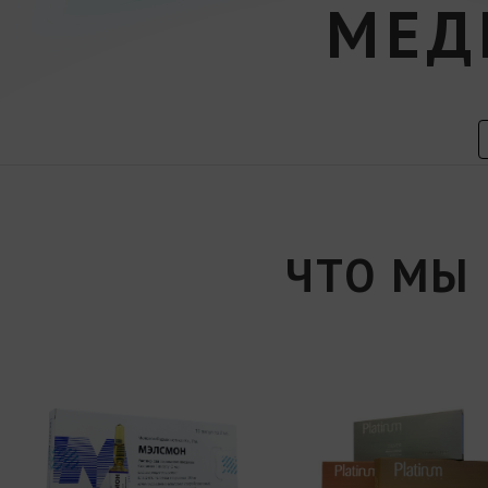
МЕД
ЧТО МЫ