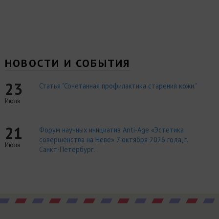
НОВОСТИ И СОБЫТИЯ
23
Статья "Сочетанная профилактика старения кожи."
Июля
21
Форум научных инициатив Anti-Age «Эстетика
совершенства на Неве» 7 октября 2026 года, г.
Июля
Санкт-Петербург.