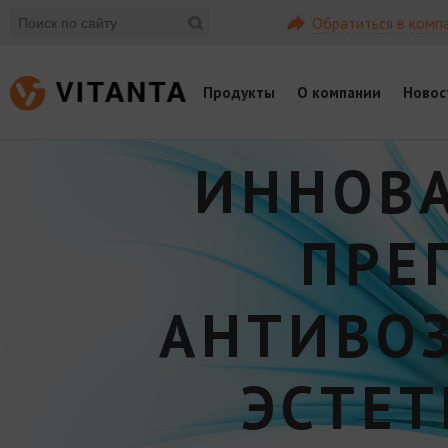
Обратиться в комп
Продукты
О компании
Новос
ИННОВ
ПРЕ
АНТИВО
ЭСТЕ