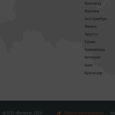
Волгоград
Воронеж
Екатеринбург
Ижевск
Иркутск
Казань
Калининград
Кемерово
Киев
Краснодар
© ООО «Витанта», 2026
Обратиться в компанию
Мо