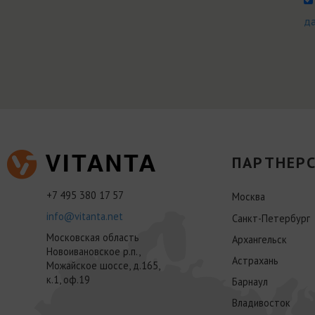
д
ПАРТНЕРС
+7 495 380 17 57
Москва
info@vitanta.net
Санкт-Петербург
Московская область
Архангельск
Новоивановское р.п.,
Астрахань
Можайское шоссе, д.165,
к.1, оф.19
Барнаул
Владивосток