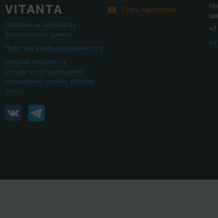
Но
Стать партнером
шо
Согласие на обработку
+7
персональных данных
in
Политика конфиденциальности
Сводная ведомость
результатов проведения
специальной оценки условий
труда