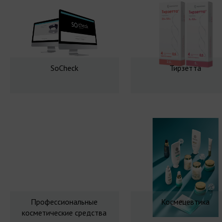
SoCheck
Тирзетта
Профессиональные
Космецевтика
косметические средства