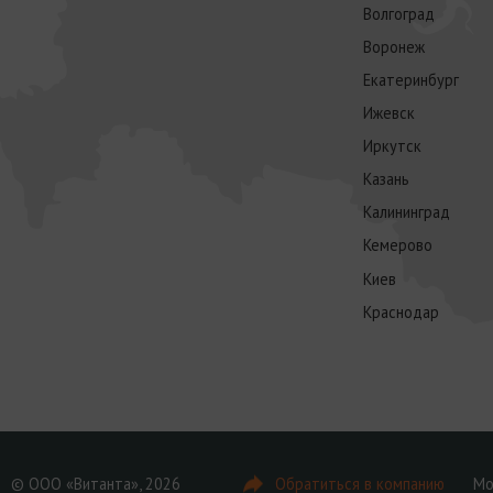
Волгоград
Воронеж
Екатеринбург
Ижевск
Иркутск
Казань
Калининград
Кемерово
Киев
Краснодар
© ООО «Витанта», 2026
Обратиться в компанию
Мо