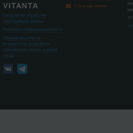
Но
Стать партнером
шо
Согласие на обработку
+7
персональных данных
in
Политика конфиденциальности
Сводная ведомость
результатов проведения
специальной оценки условий
труда