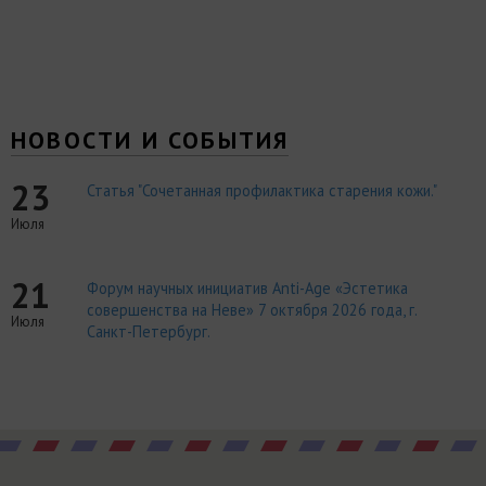
НОВОСТИ И СОБЫТИЯ
23
Статья "Сочетанная профилактика старения кожи."
Июля
21
Форум научных инициатив Anti-Age «Эстетика
совершенства на Неве» 7 октября 2026 года, г.
Июля
Санкт-Петербург.