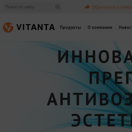
Обратиться в комп
Продукты
О компании
Новос
ИННОВ
ПРЕ
АНТИВО
ЭСТЕ