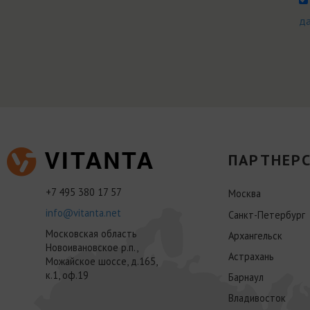
д
ПАРТНЕРС
+7 495 380 17 57
Москва
info@vitanta.net
Санкт-Петербург
Московская область
Архангельск
Новоивановское р.п.,
Астрахань
Можайское шоссе, д.165,
к.1, оф.19
Барнаул
Владивосток