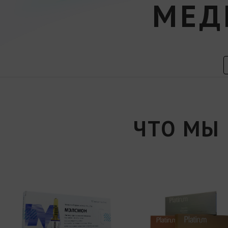
МЕД
ЧТО МЫ