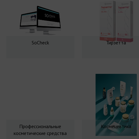
SoCheck
Тирзетта
Профессиональные
Космецевтика
косметические средства