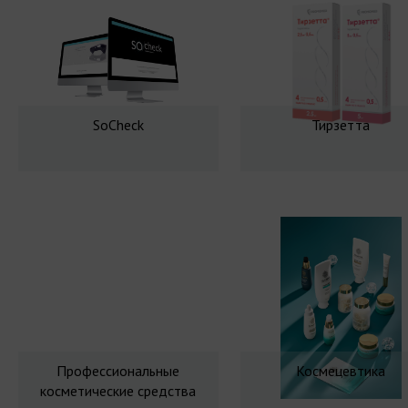
SoCheck
Тирзетта
Профессиональные
Космецевтика
косметические средства