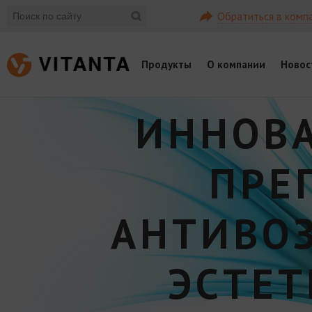
Обратиться в комп
Продукты
О компании
Новос
ИННОВ
ПРЕ
АНТИВО
ЭСТЕ