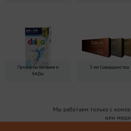
Продукты питания и
3 мл Совершенства
БАДы
Мы работаем только с комп
или меди