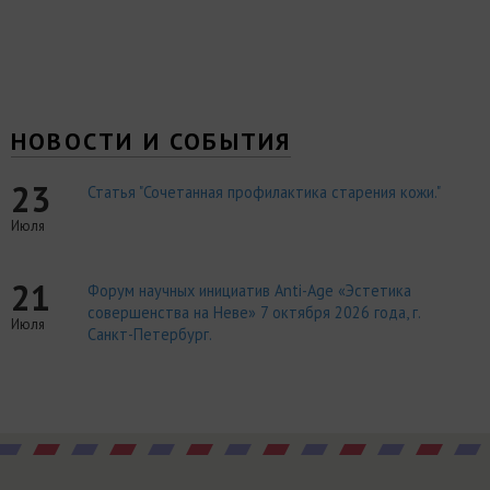
НОВОСТИ И СОБЫТИЯ
23
Статья "Сочетанная профилактика старения кожи."
Июля
21
Форум научных инициатив Anti-Age «Эстетика
совершенства на Неве» 7 октября 2026 года, г.
Июля
Санкт-Петербург.