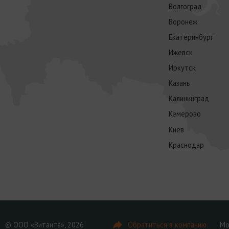
Волгоград
Воронеж
Екатеринбург
Ижевск
Иркутск
Казань
Калининград
Кемерово
Киев
Краснодар
© ООО «Витанта», 2026
Обратиться в компанию
Мо