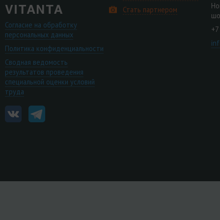
Но
Стать партнером
шо
Согласие на обработку
+7
персональных данных
in
Политика конфиденциальности
Сводная ведомость
результатов проведения
специальной оценки условий
труда