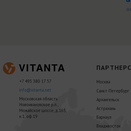
д
ПАРТНЕРС
+7 495 380 17 57
Москва
info@vitanta.net
Санкт-Петербург
Московская область
Архангельск
Новоивановское р.п.,
Астрахань
Можайское шоссе, д.165,
к.1, оф.19
Барнаул
Владивосток