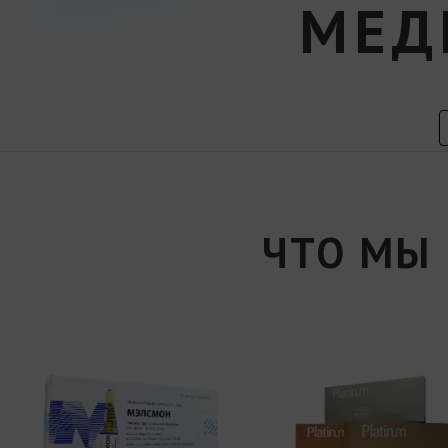
МЕД
ЧТО МЫ