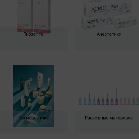
Тирзетта
Анестетики
Космецевтика
Расходные материалы