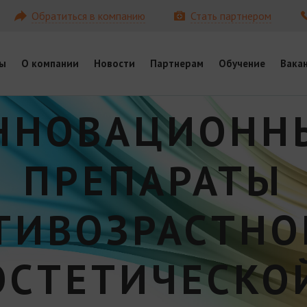
Обратиться в компанию
Стать партнером
ы
О компании
Новости
Партнерам
Обучение
Вака
ННОВАЦИОНН
ПРЕПАРАТЫ
ТИВОЗРАСТНО
ЭСТЕТИЧЕСКО