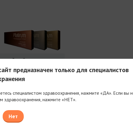
3 мл Совершенства
айт предназначен только для специалистов
хранения
яетесь специалистом здравоохранения, нажмите «ДА». Если вы н
м здравоохранения, нажмите «НЕТ».
таем только с компаниями, имеющими фармацев
или медицинскую лицензию
Нет