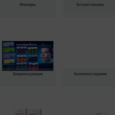
Филлеры
Ботулотоксины
Биоремодуляция
Коллагенотерапия