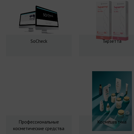
SoCheck
Тирзетта
Профессиональные
Космецевтика
косметические средства