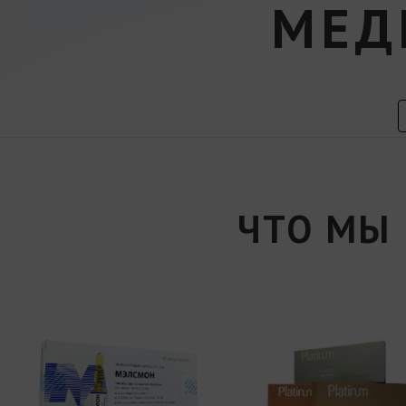
МЕД
ЧТО МЫ