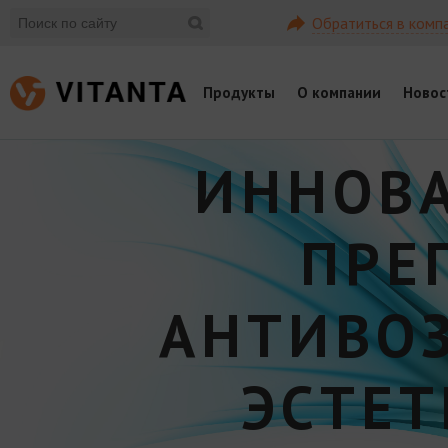
Обратиться в комп
Продукты
О компании
Новос
ИННОВ
ПРЕ
АНТИВО
ЭСТЕ