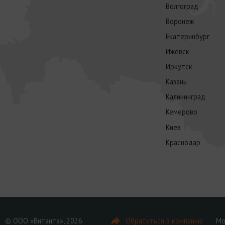
Волгоград
Воронеж
Екатеринбург
Ижевск
Иркутск
Казань
Калининград
Кемерово
Киев
Краснодар
© ООО «Витанта», 2026
Обратиться в компанию
Мо