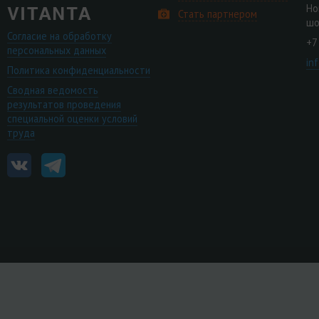
Но
Стать партнером
шо
Согласие на обработку
+7
персональных данных
in
Политика конфиденциальности
Сводная ведомость
результатов проведения
специальной оценки условий
труда