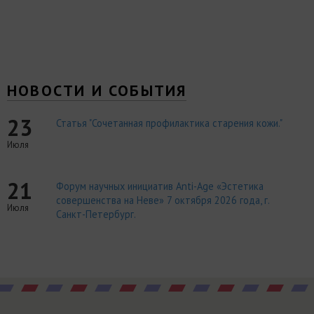
НОВОСТИ И СОБЫТИЯ
23
Статья "Сочетанная профилактика старения кожи."
Июля
21
Форум научных инициатив Anti-Age «Эстетика
совершенства на Неве» 7 октября 2026 года, г.
Июля
Санкт-Петербург.