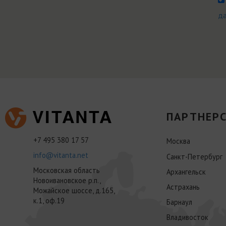
д
ПАРТНЕРС
+7 495 380 17 57
Москва
info@vitanta.net
Санкт-Петербург
Московская область
Архангельск
Новоивановское р.п.,
Астрахань
Можайское шоссе, д.165,
к.1, оф.19
Барнаул
Владивосток