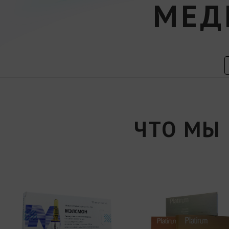
МЕД
ЧТО МЫ