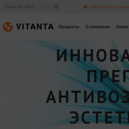
Обратиться в комп
Продукты
О компании
Новос
ИННОВ
ПРЕ
АНТИВО
ЭСТЕ