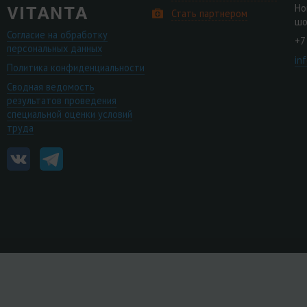
Но
Стать партнером
шо
Согласие на обработку
+7
персональных данных
in
Политика конфиденциальности
Сводная ведомость
результатов проведения
специальной оценки условий
труда