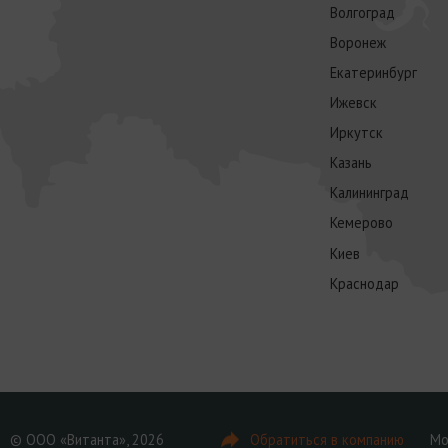
Волгоград
Воронеж
Екатеринбург
Ижевск
Иркутск
Казань
Калининград
Кемерово
Киев
Краснодар
© ООО «Витанта», 2026
Обратиться в компанию
Мо