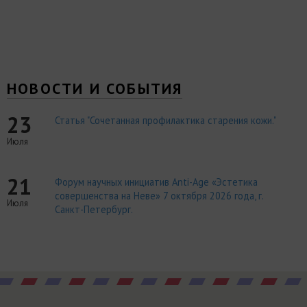
НОВОСТИ И СОБЫТИЯ
23
Статья "Сочетанная профилактика старения кожи."
Июля
21
Форум научных инициатив Anti-Age «Эстетика
совершенства на Неве» 7 октября 2026 года, г.
Июля
Санкт-Петербург.