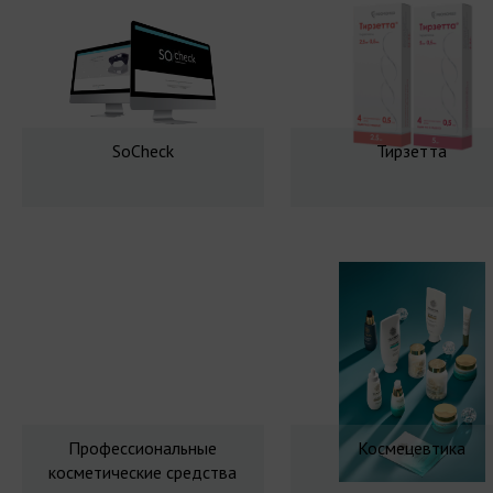
SoCheck
Тирзетта
Профессиональные
Космецевтика
косметические средства