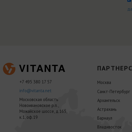
д
ПАРТНЕРС
+7 495 380 17 57
Москва
info@vitanta.net
Санкт-Петербург
Московская область
Архангельск
Новоивановское р.п.,
Астрахань
Можайское шоссе, д.165,
к.1, оф.19
Барнаул
Владивосток