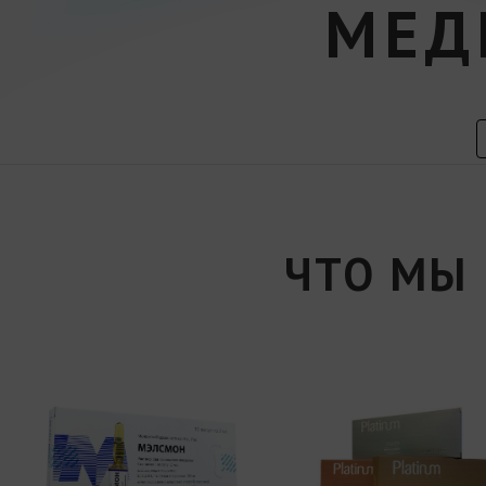
МЕД
ЧТО МЫ