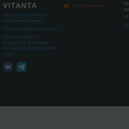
Но
Стать партнером
шо
Согласие на обработку
+7
персональных данных
in
Политика конфиденциальности
Сводная ведомость
результатов проведения
специальной оценки условий
труда