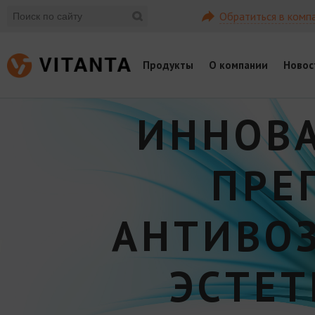
Обратиться в комп
Продукты
О компании
Новос
ИННОВ
ПРЕ
АНТИВО
ЭСТЕ