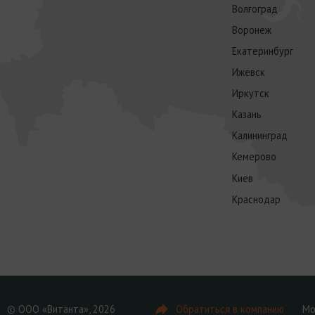
Волгоград
Воронеж
Екатеринбург
Ижевск
Иркутск
Казань
Калининград
Кемерово
Киев
Краснодар
© ООО «Витанта», 2026
Обратиться в компанию
Мо