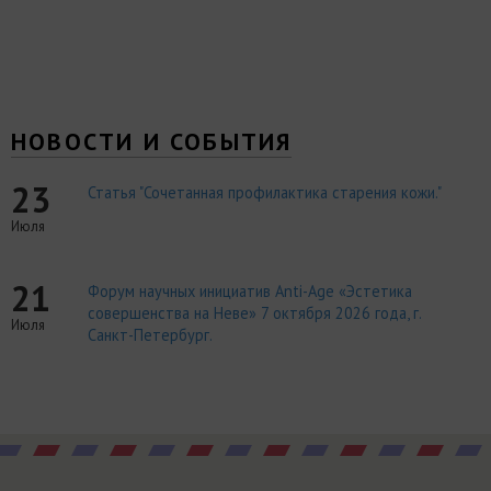
НОВОСТИ И СОБЫТИЯ
23
Статья "Сочетанная профилактика старения кожи."
Июля
21
Форум научных инициатив Anti-Age «Эстетика
совершенства на Неве» 7 октября 2026 года, г.
Июля
Санкт-Петербург.