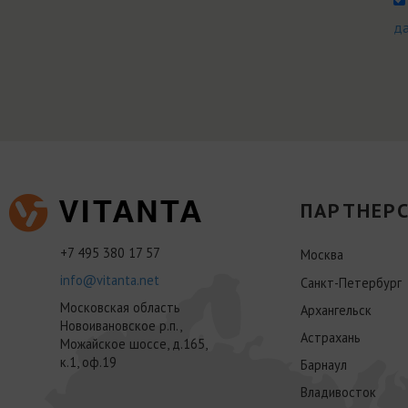
д
ПАРТНЕРС
+7 495 380 17 57
Москва
info@vitanta.net
Санкт-Петербург
Московская область
Архангельск
Новоивановское р.п.,
Астрахань
Можайское шоссе, д.165,
к.1, оф.19
Барнаул
Владивосток