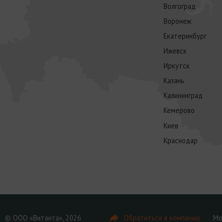
Волгоград
Воронеж
Екатеринбург
Ижевск
Иркутск
Казань
Калининград
Кемерово
Киев
Краснодар
© ООО «Витанта», 2026
Обратиться в компанию
Мо