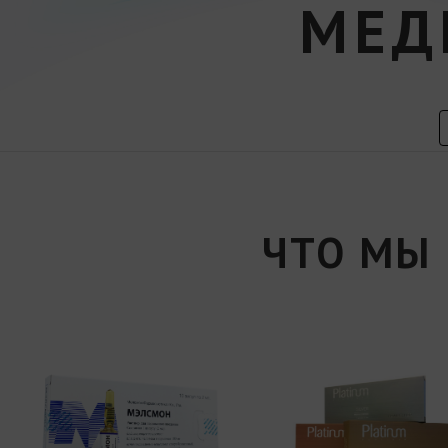
МЕД
ЧТО МЫ