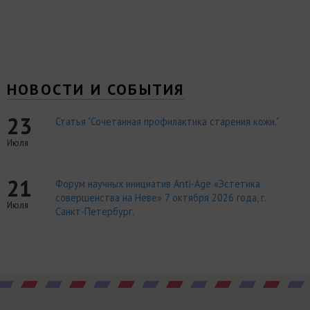
НОВОСТИ И СОБЫТИЯ
23
Статья "Сочетанная профилактика старения кожи."
Июля
21
Форум научных инициатив Anti-Age «Эстетика
совершенства на Неве» 7 октября 2026 года, г.
Июля
Санкт-Петербург.