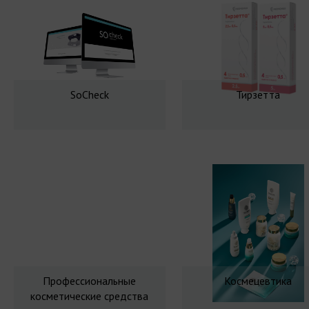
SoCheck
Тирзетта
Профессиональные
Космецевтика
косметические средства