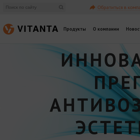
Обратиться в комп
Продукты
О компании
Новос
ИННОВ
ПРЕ
АНТИВО
ЭСТЕ