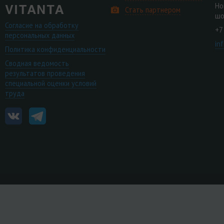
Но
Стать партнером
шо
Согласие на обработку
+7
персональных данных
in
Политика конфиденциальности
Сводная ведомость
результатов проведения
специальной оценки условий
труда