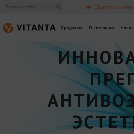
Обратиться в комп
Продукты
О компании
Новос
ИННОВ
ПРЕ
АНТИВО
ЭСТЕ