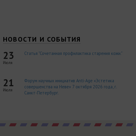
НОВОСТИ И СОБЫТИЯ
23
Статья "Сочетанная профилактика старения кожи."
Июля
21
Форум научных инициатив Anti-Age «Эстетика
совершенства на Неве» 7 октября 2026 года, г.
Июля
Санкт-Петербург.