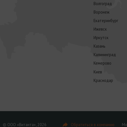
Волгоград
Воронеж
Екатеринбург
Ижевск
Иркутск
Казань
Калининград
Кемерово
Киев
Краснодар
© ООО «Витанта», 2026
Обратиться в компанию
Мо