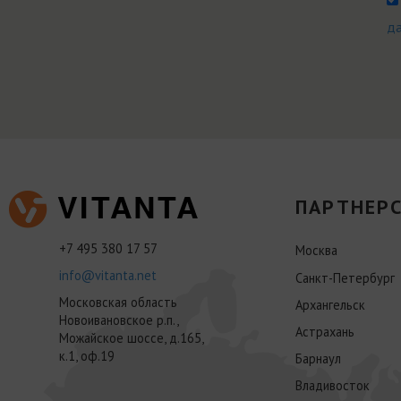
д
ПАРТНЕРС
+7 495 380 17 57
Москва
info@vitanta.net
Санкт-Петербург
Московская область
Архангельск
Новоивановское р.п.,
Астрахань
Можайское шоссе, д.165,
к.1, оф.19
Барнаул
Владивосток