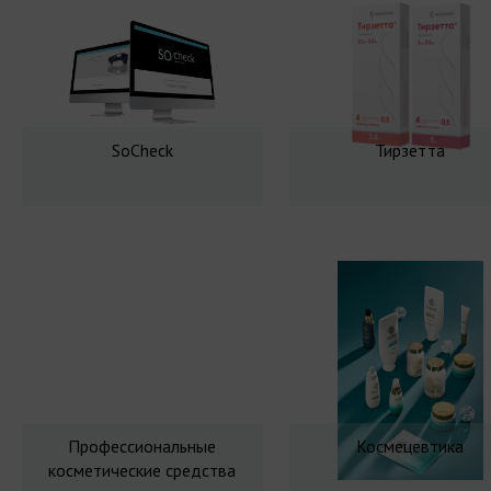
SoCheck
Тирзетта
Профессиональные
Космецевтика
косметические средства