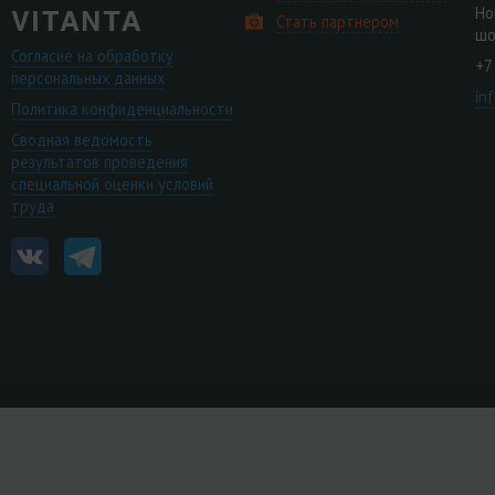
Но
Стать партнером
шо
Согласие на обработку
+7
персональных данных
in
Политика конфиденциальности
Сводная ведомость
результатов проведения
специальной оценки условий
труда