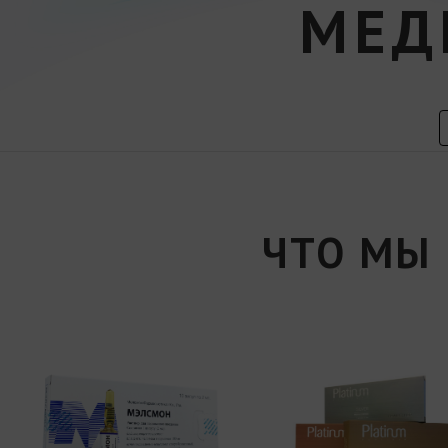
МЕД
ЧТО МЫ