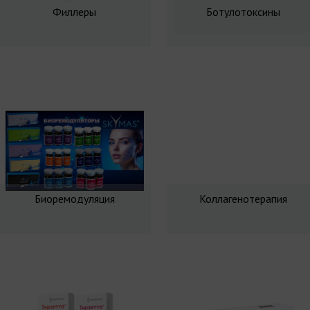
Филлеры
Ботулотоксины
Биоремодуляция
Коллагенотерапия