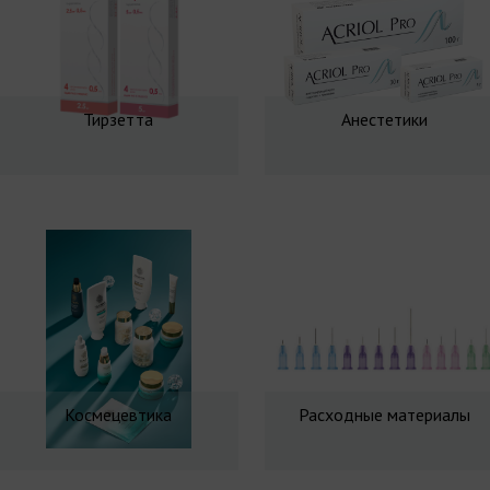
Тирзетта
Анестетики
Космецевтика
Расходные материалы