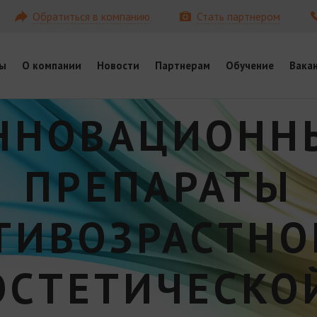
Обратиться в компанию
Стать партнером
ы
О компании
Новости
Партнерам
Обучение
Вака
ННОВАЦИОНН
ПРЕПАРАТЫ
ТИВОЗРАСТНО
ЭСТЕТИЧЕСКО