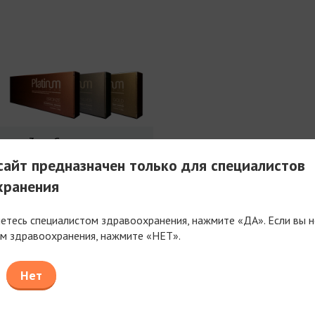
3 мл Совершенства
айт предназначен только для специалистов
хранения
яетесь специалистом здравоохранения, нажмите «ДА». Если вы н
м здравоохранения, нажмите «НЕТ».
таем только с компаниями, имеющими фармацев
или медицинскую лицензию
Нет