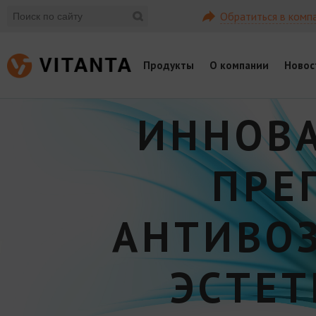
Обратиться в комп
Продукты
О компании
Новос
ИННОВ
ПРЕ
АНТИВО
ЭСТЕ