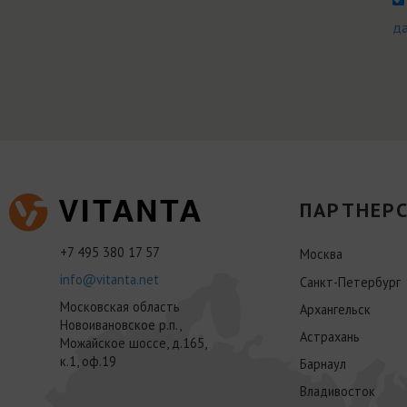
д
ПАРТНЕРС
+7 495 380 17 57
Москва
info@vitanta.net
Санкт-Петербург
Московская область
Архангельск
Новоивановское р.п.,
Астрахань
Можайское шоссе, д.165,
к.1, оф.19
Барнаул
Владивосток