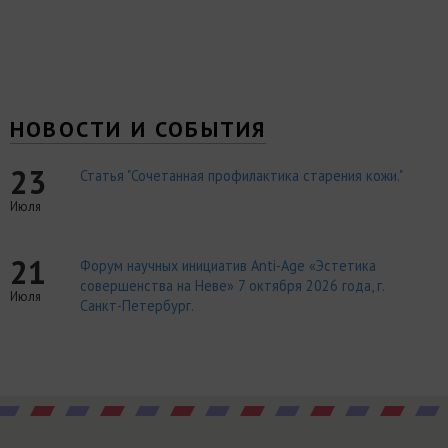
НОВОСТИ И СОБЫТИЯ
23
Статья "Сочетанная профилактика старения кожи."
Июля
21
Форум научных инициатив Anti-Age «Эстетика
совершенства на Неве» 7 октября 2026 года, г.
Июля
Санкт-Петербург.