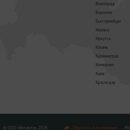
Волгоград
Воронеж
Екатеринбург
Ижевск
Иркутск
Казань
Калининград
Кемерово
Киев
Краснодар
© ООО «Витанта», 2026
Обратиться в компанию
Мо