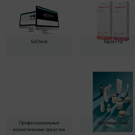
SoCheck
Тирзетта
Профессиональные
Космецевтика
косметические средства