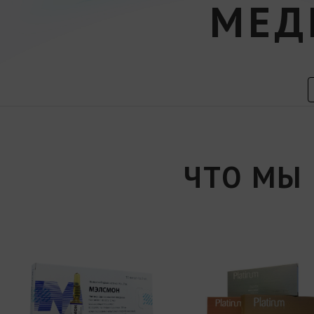
МЕД
ЧТО МЫ