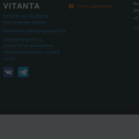
Но
Стать партнером
шо
Согласие на обработку
+7
персональных данных
in
Политика конфиденциальности
Сводная ведомость
результатов проведения
специальной оценки условий
труда