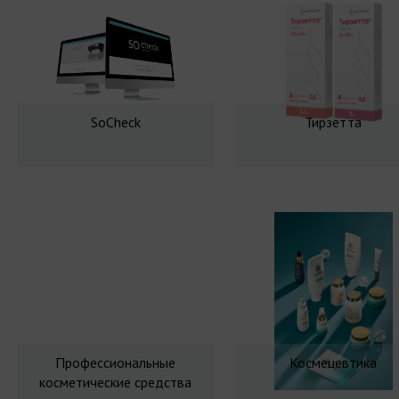
SoCheck
Тирзетта
Профессиональные
Космецевтика
косметические средства