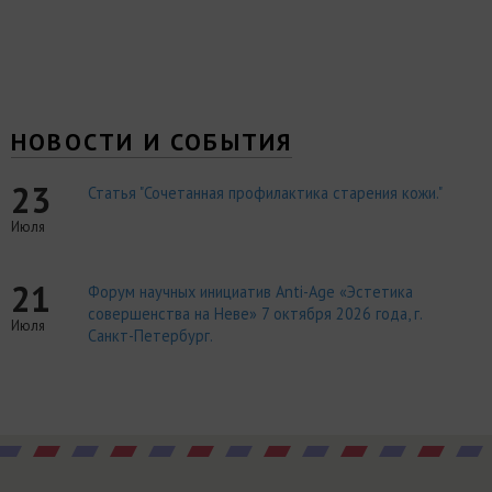
НОВОСТИ И СОБЫТИЯ
23
Статья "Сочетанная профилактика старения кожи."
Июля
21
Форум научных инициатив Anti-Age «Эстетика
совершенства на Неве» 7 октября 2026 года, г.
Июля
Санкт-Петербург.