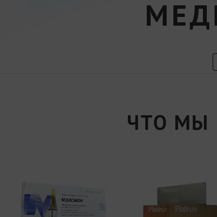
МЕД
ЧТО МЫ