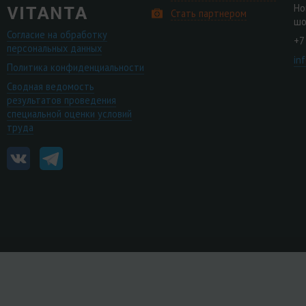
Но
Стать партнером
шо
Согласие на обработку
+7
персональных данных
in
Политика конфиденциальности
Сводная ведомость
результатов проведения
специальной оценки условий
труда