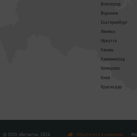
Волгоград
Воронеж
Екатеринбург
Ижевск
Иркутск
Казань
Калининград
Кемерово
Киев
Краснодар
© ООО «Витанта», 2026
Обратиться в компанию
Мо