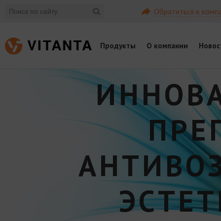
Обратиться в комп
Продукты
О компании
Новос
ИННОВ
ПРЕ
АНТИВО
ЭСТЕ