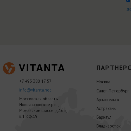
д
ПАРТНЕРС
+7 495 380 17 57
Москва
info@vitanta.net
Санкт-Петербург
Московская область
Архангельск
Новоивановское р.п.,
Астрахань
Можайское шоссе, д.165,
к.1, оф.19
Барнаул
Владивосток