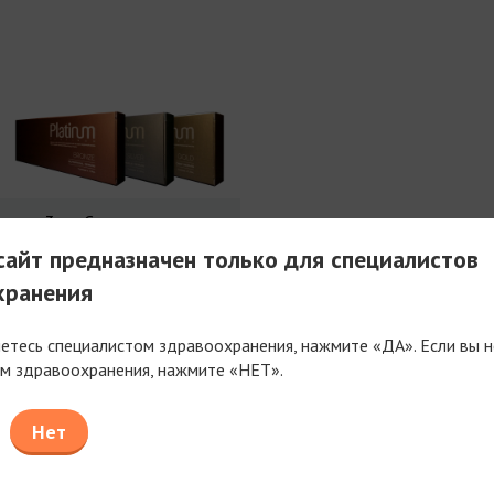
3 мл Совершенства
айт предназначен только для специалистов
хранения
яетесь специалистом здравоохранения, нажмите «ДА». Если вы н
м здравоохранения, нажмите «НЕТ».
таем только с компаниями, имеющими фармацев
или медицинскую лицензию
Нет