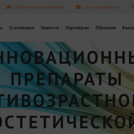
Обратиться в компанию
Стать партнером
ы
О компании
Новости
Партнерам
Обучение
Вака
ННОВАЦИОНН
ПРЕПАРАТЫ
ТИВОЗРАСТНО
ЭСТЕТИЧЕСКО