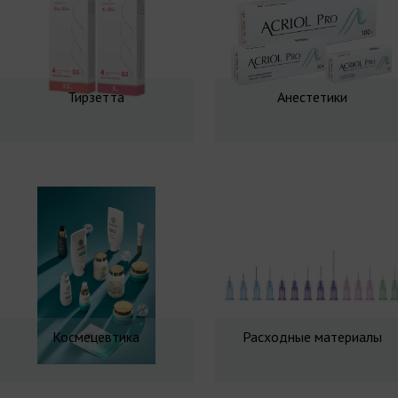
Тирзетта
Анестетики
Космецевтика
Расходные материалы