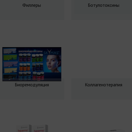
Филлеры
Ботулотоксины
Биоремодуляция
Коллагенотерапия