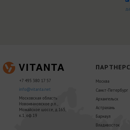
д
ПАРТНЕРС
+7 495 380 17 57
Москва
info@vitanta.net
Санкт-Петербург
Московская область
Архангельск
Новоивановское р.п.,
Астрахань
Можайское шоссе, д.165,
к.1, оф.19
Барнаул
Владивосток