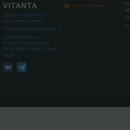
Но
Стать партнером
шо
Согласие на обработку
+7
персональных данных
in
Политика конфиденциальности
Сводная ведомость
результатов проведения
специальной оценки условий
труда