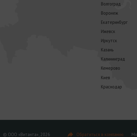
Волгоград
Воронеж
Екатеринбург
Ижевск
Иркутск
Казань
Калининград
Кемерово
Киев
Краснодар
© ООО «Витанта», 2026
Обратиться в компанию
Мо