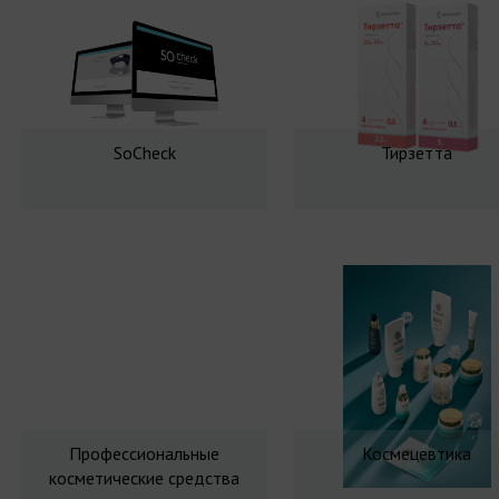
SoCheck
Тирзетта
Профессиональные
Космецевтика
косметические средства