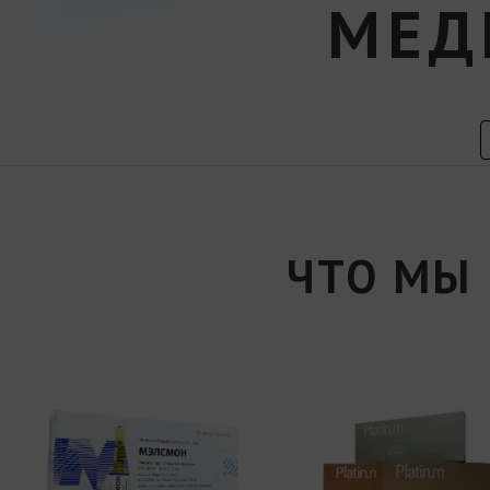
МЕД
ЧТО МЫ