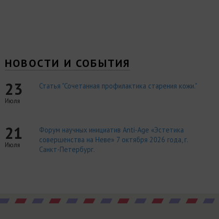
НОВОСТИ И СОБЫТИЯ
23
Статья "Сочетанная профилактика старения кожи."
Июля
21
Форум научных инициатив Anti-Age «Эстетика
совершенства на Неве» 7 октября 2026 года, г.
Июля
Санкт-Петербург.