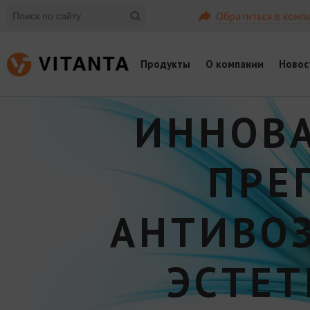
Обратиться в комп
Продукты
О компании
Новос
ИННОВ
ПРЕ
АНТИВО
ЭСТЕ