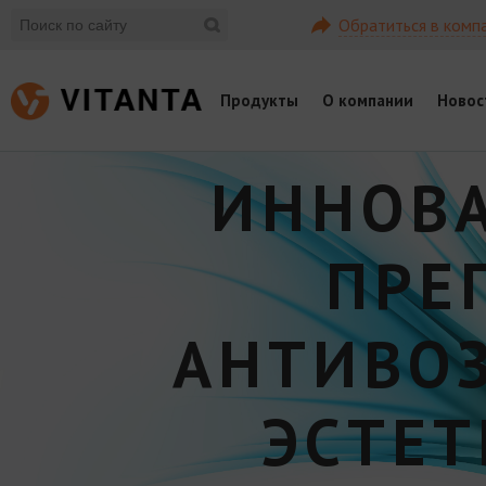
Обратиться в комп
Продукты
О компании
Новос
ИННОВ
ПРЕ
АНТИВО
ЭСТЕ