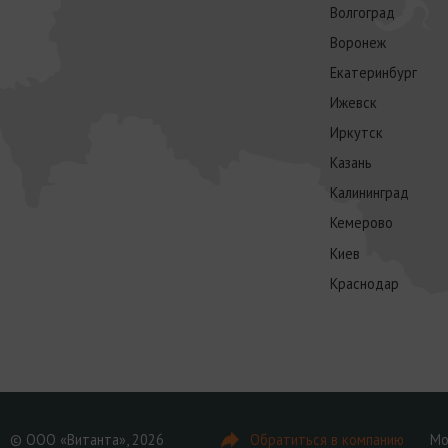
Волгоград
Воронеж
Екатеринбург
Ижевск
Иркутск
Казань
Калининград
Кемерово
Киев
Краснодар
© ООО «Витанта», 2026
Обратиться в компанию
Мо