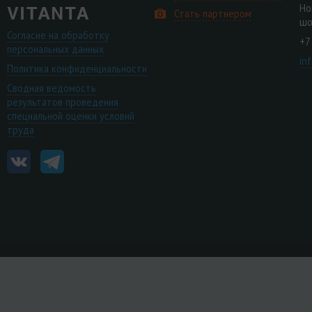
Но
Стать партнером
шо
Согласие на обработку
+7
персональных данных
in
Политика конфиденциальности
Сводная ведомость
результатов проведения
специальной оценки условий
труда