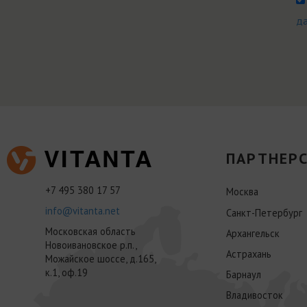
д
ПАРТНЕРС
+7 495 380 17 57
Москва
info@vitanta.net
Санкт-Петербург
Московская область
Архангельск
Новоивановское р.п.,
Астрахань
Можайское шоссе, д.165,
к.1, оф.19
Барнаул
Владивосток