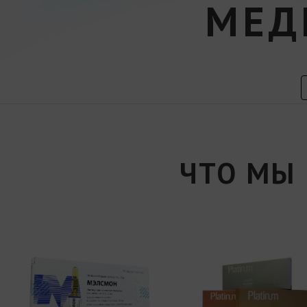
МЕД
ЧТО МЫ