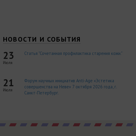
НОВОСТИ И СОБЫТИЯ
23
Статья "Сочетанная профилактика старения кожи."
Июля
21
Форум научных инициатив Anti-Age «Эстетика
совершенства на Неве» 7 октября 2026 года, г.
Июля
Санкт-Петербург.