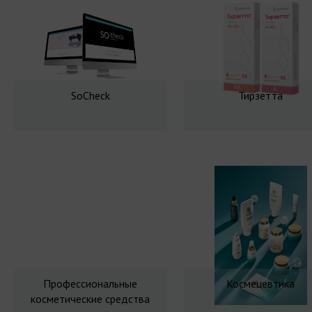
SoCheck
Тирзетта
Профессиональные
Космецевтика
косметические средства