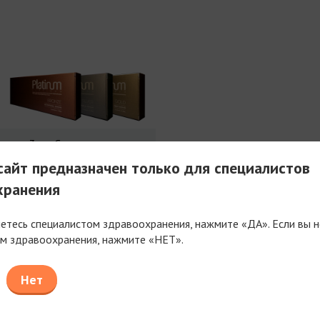
3 мл Совершенства
айт предназначен только для специалистов
хранения
яетесь специалистом здравоохранения, нажмите «ДА». Если вы н
м здравоохранения, нажмите «НЕТ».
таем только с компаниями, имеющими фармацев
или медицинскую лицензию
Нет