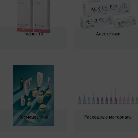
Тирзетта
Анестетики
Космецевтика
Расходные материалы