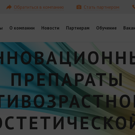
Обратиться в компанию
Стать партнером
ы
О компании
Новости
Партнерам
Обучение
Вака
ННОВАЦИОНН
ПРЕПАРАТЫ
ТИВОЗРАСТНО
ЭСТЕТИЧЕСКО