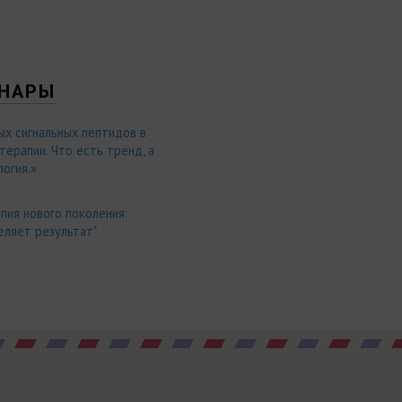
НАРЫ
ых сигнальных пептидов в
ерапии. Что есть тренд, а
огия.»
пия нового поколения:
еляет результат"