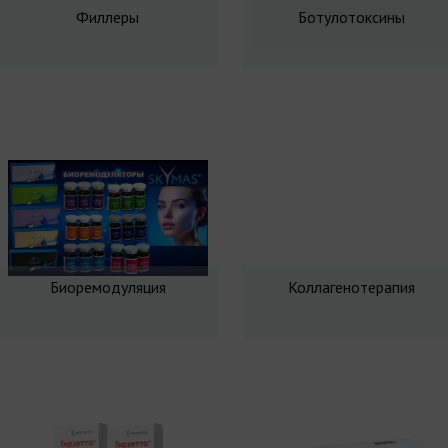
Филлеры
Ботулотоксины
Биоремодуляция
Коллагенотерапия