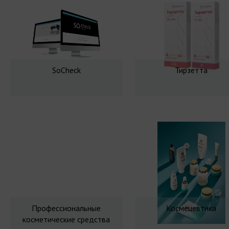
SoCheck
Тирзетта
Профессиональные
Космецевтика
косметические средства