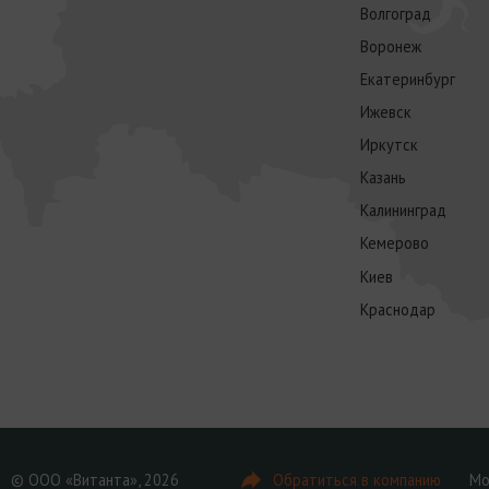
Волгоград
Воронеж
Екатеринбург
Ижевск
Иркутск
Казань
Калининград
Кемерово
Киев
Краснодар
© ООО «Витанта», 2026
Обратиться в компанию
Мо