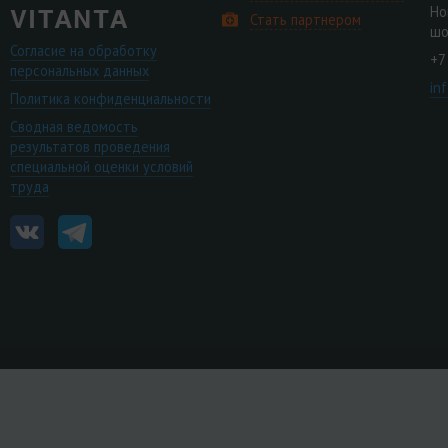
Но
Стать партнером
шо
Согласие на обработку
+7
персональных данных
in
Политика конфиденциальности
Сводная ведомость
результатов проведения
специальной оценки условий
труда