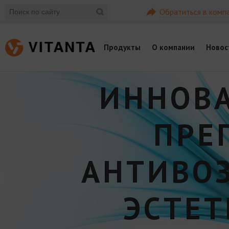
Обратиться в комп
Продукты
О компании
Новос
ИННОВ
ПРЕ
АНТИВО
ЭСТЕ