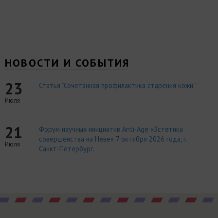
НОВОСТИ И СОБЫТИЯ
23
Статья "Сочетанная профилактика старения кожи."
Июля
21
Форум научных инициатив Anti-Age «Эстетика
совершенства на Неве» 7 октября 2026 года, г.
Июля
Санкт-Петербург.