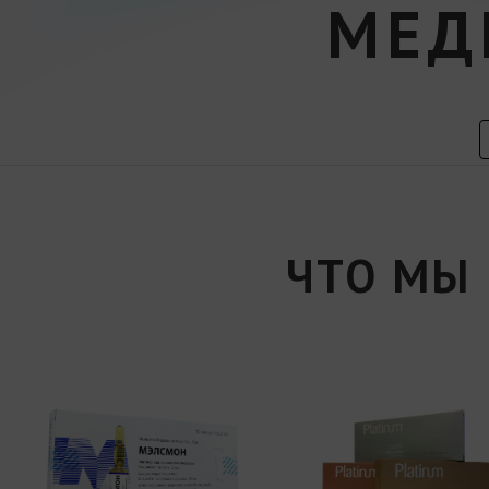
МЕД
ЧТО МЫ