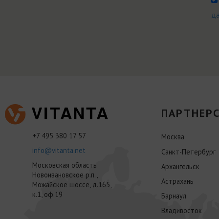
д
ПАРТНЕРС
+7 495 380 17 57
Москва
info@vitanta.net
Санкт-Петербург
Московская область
Архангельск
Новоивановское р.п.,
Астрахань
Можайское шоссе, д.165,
к.1, оф.19
Барнаул
Владивосток