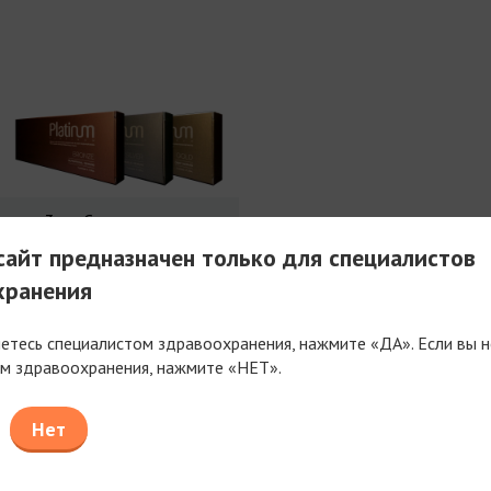
3 мл Совершенства
айт предназначен только для специалистов
хранения
яетесь специалистом здравоохранения, нажмите «ДА». Если вы н
м здравоохранения, нажмите «НЕТ».
таем только с компаниями, имеющими фармацев
или медицинскую лицензию
Нет