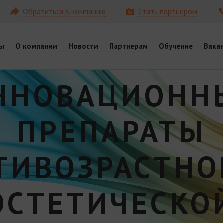
Обратиться в компанию
Стать партнером
ы
О компании
Новости
Партнерам
Обучение
Вака
ННОВАЦИОНН
ПРЕПАРАТЫ
ТИВОЗРАСТНО
ЭСТЕТИЧЕСКО