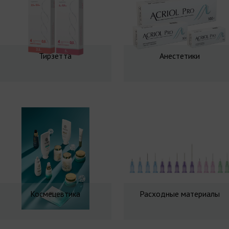
Тирзетта
Анестетики
Космецевтика
Расходные материалы