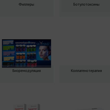
Филлеры
Ботулотоксины
Биоремодуляция
Коллагенотерапия