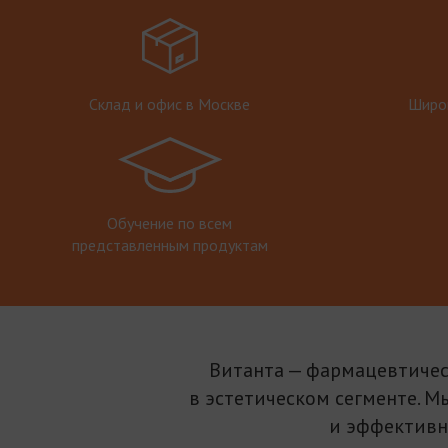
Склад и офис в Москве
Широк
Обучение по всем
представленным продуктам
Витанта — фармацевтичес
в эстетическом сегменте. М
и эффективн