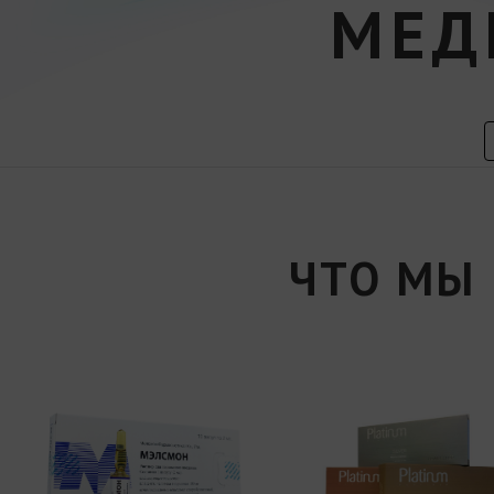
МЕД
ЧТО МЫ