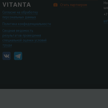
Но
Стать партнером
шо
Согласие на обработку
+7
персональных данных
in
Политика конфиденциальности
Сводная ведомость
результатов проведения
специальной оценки условий
труда