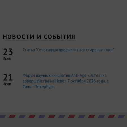
НОВОСТИ И СОБЫТИЯ
23
Статья "Сочетанная профилактика старения кожи."
Июля
21
Форум научных инициатив Anti-Age «Эстетика
совершенства на Неве» 7 октября 2026 года, г.
Июля
Санкт-Петербург.