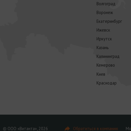
Волгоград
Воронеж
Екатеринбург
Ижевск
Иркутск
Казань
Калининград
Кемерово
Киев
Краснодар
© ООО «Витанта», 2026
Обратиться в компанию
Мо