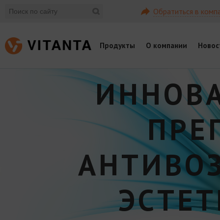
Обратиться в комп
Продукты
О компании
Новос
ИННОВ
ПРЕ
АНТИВО
ЭСТЕ