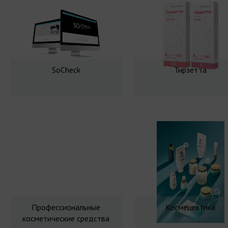
SoCheck
Тирзетта
Профессиональные
Космецевтика
косметические средства