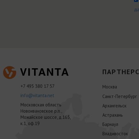
д
ПАРТНЕРС
+7 495 380 17 57
Москва
info@vitanta.net
Санкт-Петербург
Московская область
Архангельск
Новоивановское р.п.,
Астрахань
Можайское шоссе, д.165,
к.1, оф.19
Барнаул
Владивосток