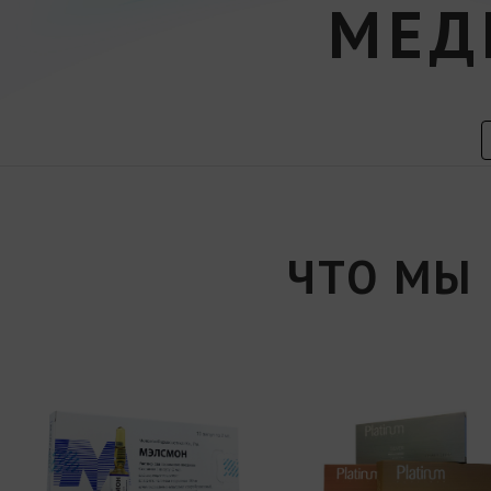
МЕД
ЧТО МЫ