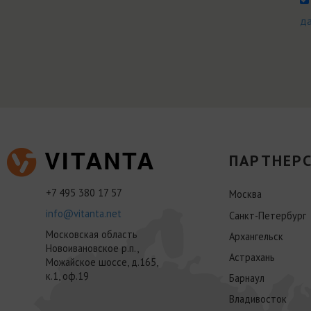
д
ПАРТНЕРС
+7 495 380 17 57
Москва
info@vitanta.net
Санкт-Петербург
Московская область
Архангельск
Новоивановское р.п.,
Астрахань
Можайское шоссе, д.165,
к.1, оф.19
Барнаул
Владивосток