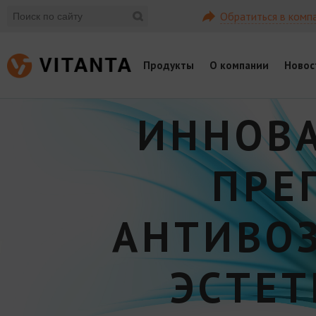
Обратиться в комп
Продукты
О компании
Новос
ИННОВ
ПРЕ
АНТИВО
ЭСТЕ