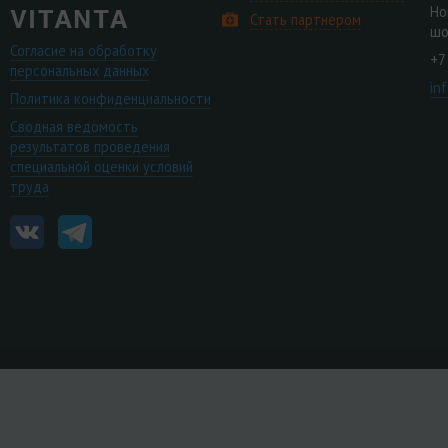
Но
Стать партнером
шо
Согласие на обработку
+7
персональных данных
in
Политика конфиденциальности
Сводная ведомость
результатов проведения
специальной оценки условий
труда