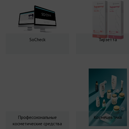
SoCheck
Тирзетта
Профессиональные
Космецевтика
косметические средства