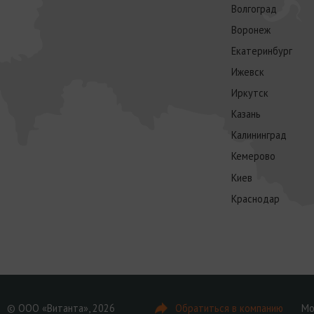
Волгоград
Воронеж
Екатеринбург
Ижевск
Иркутск
Казань
Калининград
Кемерово
Киев
Краснодар
© ООО «Витанта», 2026
Обратиться в компанию
Мо