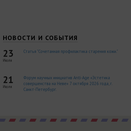
НОВОСТИ И СОБЫТИЯ
23
Статья "Сочетанная профилактика старения кожи."
Июля
21
Форум научных инициатив Anti-Age «Эстетика
совершенства на Неве» 7 октября 2026 года, г.
Июля
Санкт-Петербург.