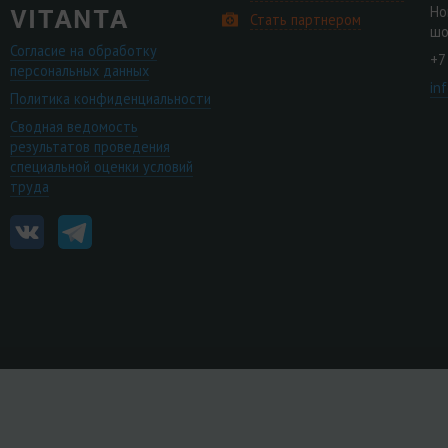
Но
Стать партнером
шо
Согласие на обработку
+7
персональных данных
in
Политика конфиденциальности
Сводная ведомость
результатов проведения
специальной оценки условий
труда