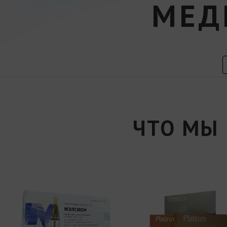
МЕД
ЧТО МЫ