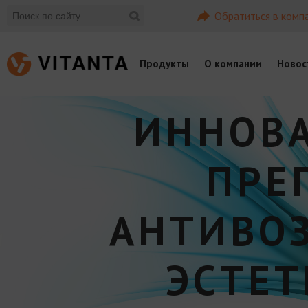
Обратиться в комп
Продукты
О компании
Новос
ИННОВ
ПРЕ
АНТИВО
ЭСТЕ