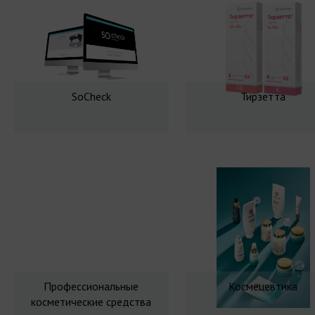
SoCheck
Тирзетта
Профессиональные
Космецевтика
косметические средства