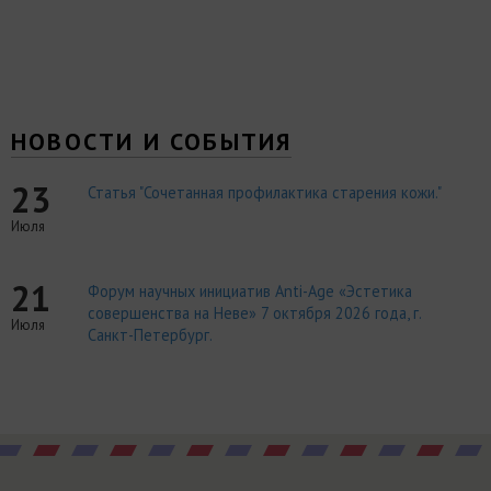
НОВОСТИ И СОБЫТИЯ
23
Статья "Сочетанная профилактика старения кожи."
Июля
21
Форум научных инициатив Anti-Age «Эстетика
совершенства на Неве» 7 октября 2026 года, г.
Июля
Санкт-Петербург.