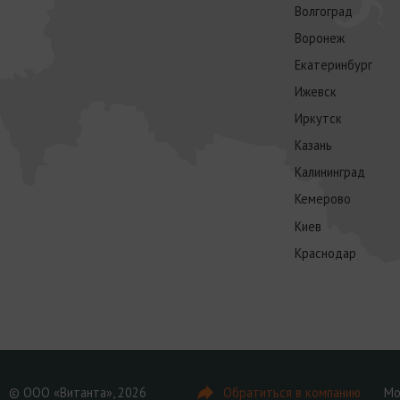
Волгоград
Воронеж
Екатеринбург
Ижевск
Иркутск
Казань
Калининград
Кемерово
Киев
Краснодар
© ООО «Витанта», 2026
Обратиться в компанию
Мо