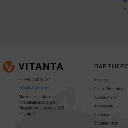
д
ПАРТНЕРС
+7 495 380 17 57
Москва
info@vitanta.net
Санкт-Петербург
Московская область
Архангельск
Новоивановское р.п.,
Астрахань
Можайское шоссе, д.165,
к.1, оф.19
Барнаул
Владивосток