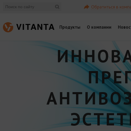
Обратиться в комп
Продукты
О компании
Новос
ИННОВ
ПРЕ
АНТИВО
ЭСТЕ