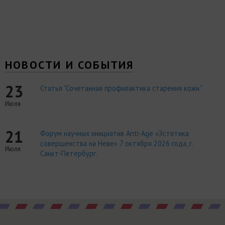
НОВОСТИ И СОБЫТИЯ
23
Статья "Сочетанная профилактика старения кожи."
Июля
21
Форум научных инициатив Anti-Age «Эстетика
совершенства на Неве» 7 октября 2026 года, г.
Июля
Санкт-Петербург.