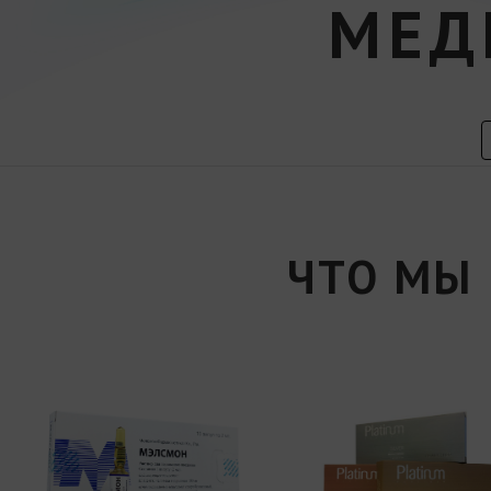
МЕД
ЧТО МЫ