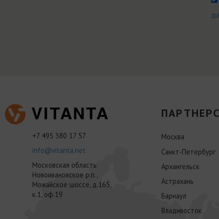
д
ПАРТНЕРС
+7 495 380 17 57
Москва
info@vitanta.net
Санкт-Петербург
Московская область
Архангельск
Новоивановское р.п.,
Астрахань
Можайское шоссе, д.165,
к.1, оф.19
Барнаул
Владивосток