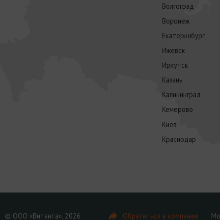
Волгоград
Воронеж
Екатеринбург
Ижевск
Иркутск
Казань
Калининград
Кемерово
Киев
Краснодар
© ООО «Витанта», 2026
Обратиться в компанию
Мо