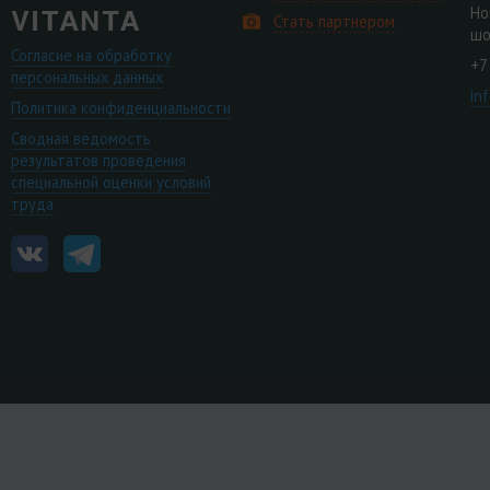
Но
Стать партнером
шо
Согласие на обработку
+7
персональных данных
in
Политика конфиденциальности
Сводная ведомость
результатов проведения
специальной оценки условий
труда