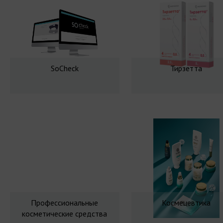
SoCheck
Тирзетта
Профессиональные
Космецевтика
косметические средства