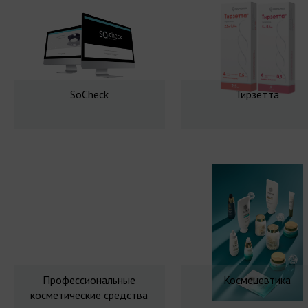
SoCheck
Тирзетта
Профессиональные
Космецевтика
косметические средства