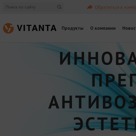
Обратиться в комп
Продукты
О компании
Новос
ИННОВ
ПРЕ
АНТИВО
ЭСТЕ