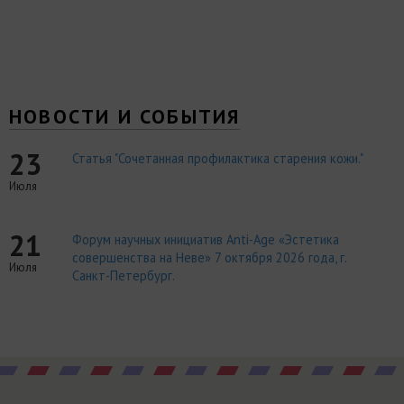
НОВОСТИ И СОБЫТИЯ
23
Статья "Сочетанная профилактика старения кожи."
Июля
21
Форум научных инициатив Anti-Age «Эстетика
совершенства на Неве» 7 октября 2026 года, г.
Июля
Санкт-Петербург.