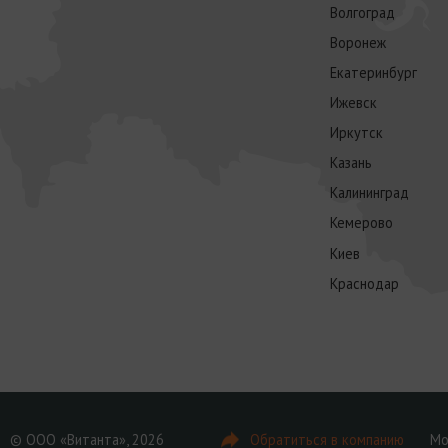
Волгоград
Воронеж
Екатеринбург
Ижевск
Иркутск
Казань
Калининград
Кемерово
Киев
Краснодар
© ООО «Витанта», 2026
Обратиться в компанию
Мо