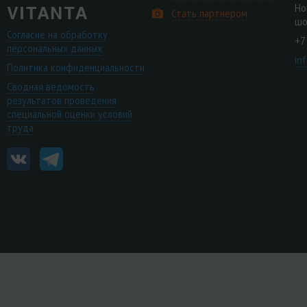
Но
Стать партнером
шо
Согласие на обработку
+7
персональных данных
in
Политика конфиденциальности
Сводная ведомость
результатов проведения
специальной оценки условий
труда