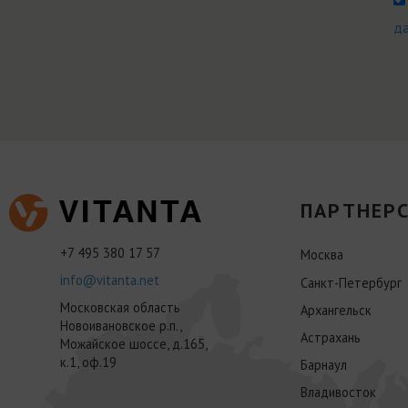
д
ПАРТНЕРС
+7 495 380 17 57
Москва
info@vitanta.net
Санкт-Петербург
Московская область
Архангельск
Новоивановское р.п.,
Астрахань
Можайское шоссе, д.165,
к.1, оф.19
Барнаул
Владивосток