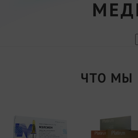
МЕД
ЧТО МЫ