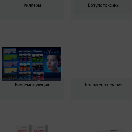
Филлеры
Ботулотоксины
Биоремодуляция
Коллагенотерапия