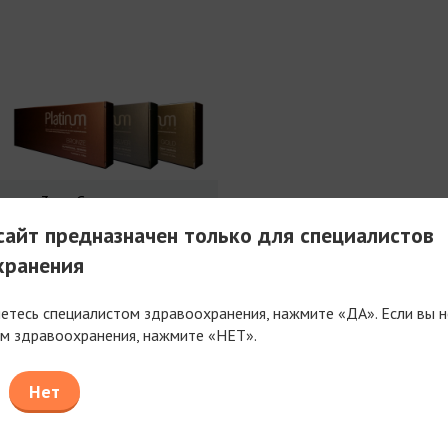
3 мл Совершенства
айт предназначен только для специалистов
хранения
яетесь специалистом здравоохранения, нажмите «ДА». Если вы н
м здравоохранения, нажмите «НЕТ».
таем только с компаниями, имеющими фармацев
или медицинскую лицензию
Нет