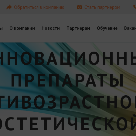
Обратиться в компанию
Стать партнером
ы
О компании
Новости
Партнерам
Обучение
Вака
ННОВАЦИОНН
ПРЕПАРАТЫ
ТИВОЗРАСТНО
ЭСТЕТИЧЕСКО