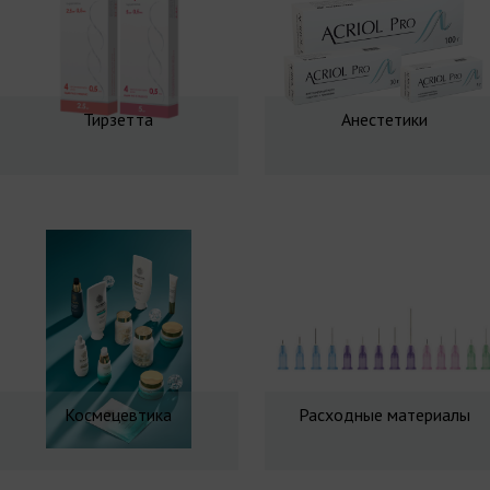
Тирзетта
Анестетики
Космецевтика
Расходные материалы