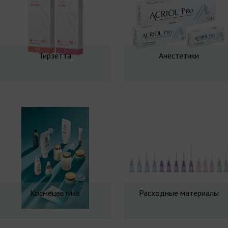
Тирзетта
Анестетики
Космецевтика
Расходные материалы