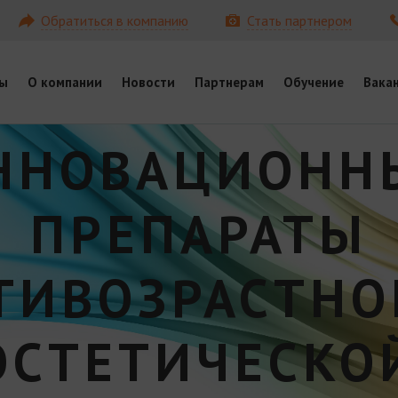
Обратиться в компанию
Стать партнером
ы
О компании
Новости
Партнерам
Обучение
Вака
ННОВАЦИОНН
ПРЕПАРАТЫ
ТИВОЗРАСТНО
ЭСТЕТИЧЕСКО