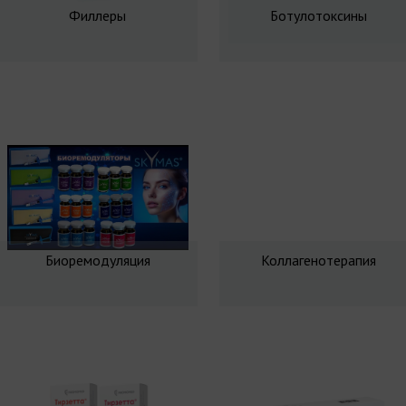
Филлеры
Ботулотоксины
Биоремодуляция
Коллагенотерапия