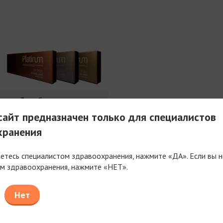
3 мл Совершенства
айт предназначен только для специалистов
хранения
яетесь специалистом здравоохранения, нажмите «ДА». Если вы н
м здравоохранения, нажмите «НЕТ».
таем только с компаниями, имеющими фармацев
или медицинскую лицензию
Нет