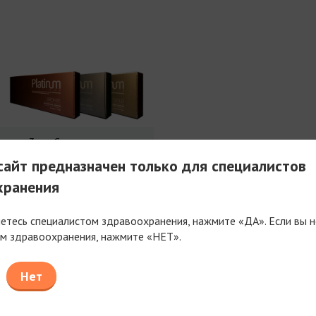
3 мл Совершенства
айт предназначен только для специалистов
хранения
яетесь специалистом здравоохранения, нажмите «ДА». Если вы н
м здравоохранения, нажмите «НЕТ».
таем только с компаниями, имеющими фармацев
или медицинскую лицензию
Нет