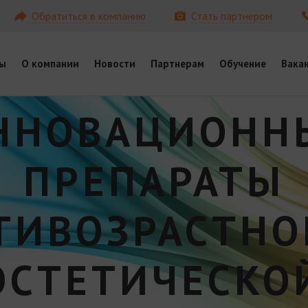
Обратиться в компанию
Стать партнером
ы
О компании
Новости
Партнерам
Обучение
Вака
ННОВАЦИОНН
ПРЕПАРАТЫ
ТИВОЗРАСТНО
ЭСТЕТИЧЕСКО