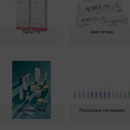
Тирзетта
Анестетики
Космецевтика
Расходные материалы