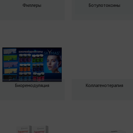
Филлеры
Ботулотоксины
Биоремодуляция
Коллагенотерапия