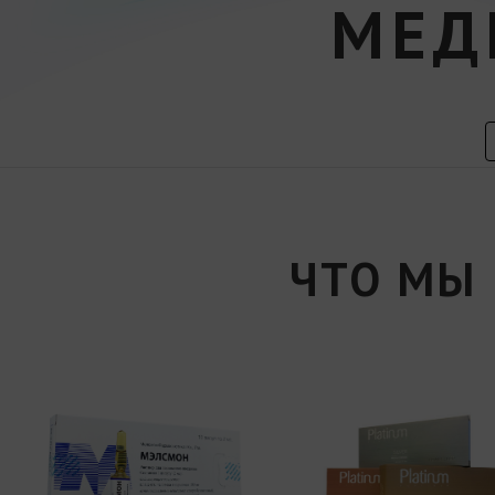
МЕД
ЧТО МЫ