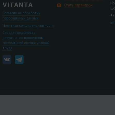
Но
Стать партнером
шо
Согласие на обработку
+7
персональных данных
in
Политика конфиденциальности
Сводная ведомость
результатов проведения
специальной оценки условий
труда