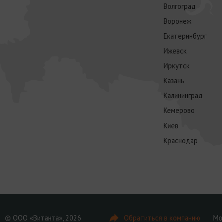
Волгоград
Воронеж
Екатеринбург
Ижевск
Иркутск
Казань
Калининград
Кемерово
Киев
Краснодар
© ООО «Витанта», 2026
Обратиться в компанию
Мо