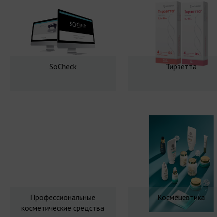
SoCheck
Тирзетта
Профессиональные
Космецевтика
косметические средства