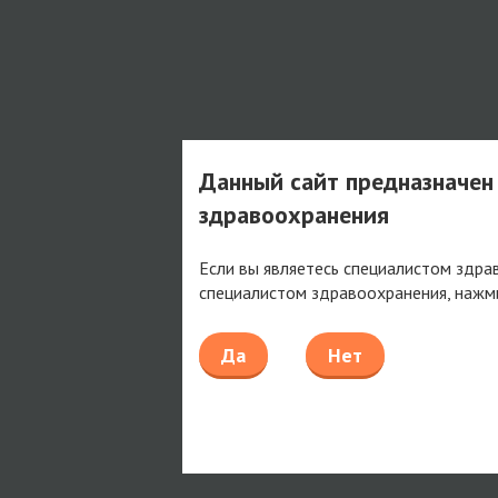
Данный сайт предназначен
здравоохранения
Если вы являетесь специалистом здра
специалистом здравоохранения, нажм
Да
Нет