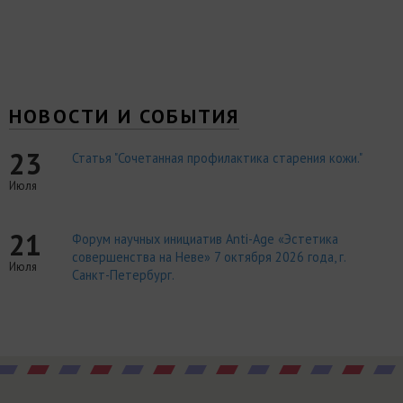
НОВОСТИ И СОБЫТИЯ
23
Статья "Сочетанная профилактика старения кожи."
Июля
21
Форум научных инициатив Anti-Age «Эстетика
совершенства на Неве» 7 октября 2026 года, г.
Июля
Санкт-Петербург.