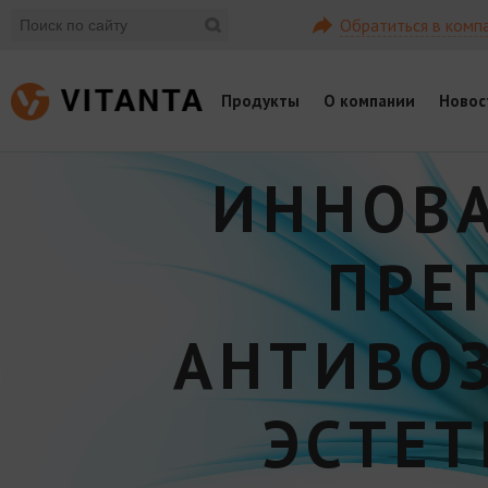
Обратиться в комп
Продукты
О компании
Новос
ИННОВ
ПРЕ
АНТИВО
ЭСТЕ