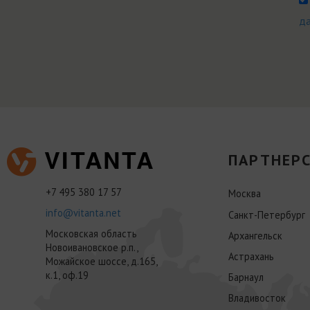
д
ПАРТНЕРС
+7 495 380 17 57
Москва
info@vitanta.net
Санкт-Петербург
Московская область
Архангельск
Новоивановское р.п.,
Астрахань
Можайское шоссе, д.165,
к.1, оф.19
Барнаул
Владивосток