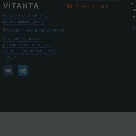
Но
Стать партнером
шо
Согласие на обработку
+7
персональных данных
in
Политика конфиденциальности
Сводная ведомость
результатов проведения
специальной оценки условий
труда