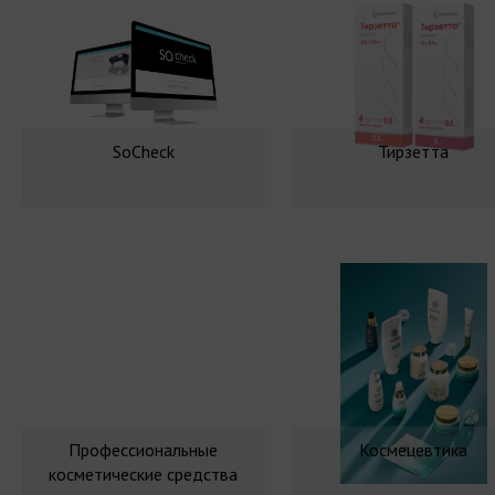
SoCheck
Тирзетта
Профессиональные
Космецевтика
косметические средства