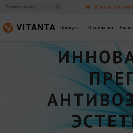
Обратиться в комп
Продукты
О компании
Новос
ИННОВ
ПРЕ
АНТИВО
ЭСТЕ