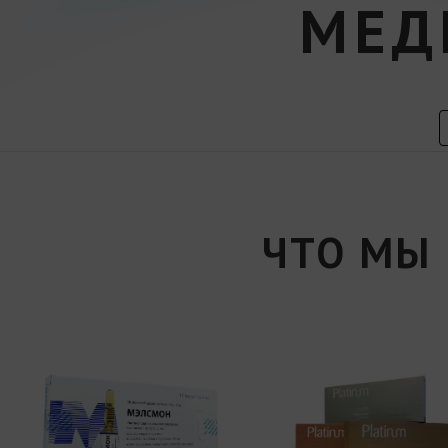
МЕД
ЧТО МЫ