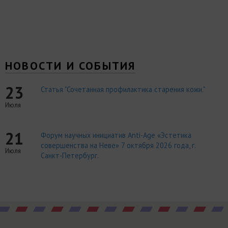
НОВОСТИ И СОБЫТИЯ
23
Статья "Сочетанная профилактика старения кожи."
Июля
21
Форум научных инициатив Anti-Age «Эстетика
совершенства на Неве» 7 октября 2026 года, г.
Июля
Санкт-Петербург.