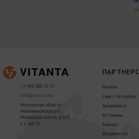
д
ПАРТНЕРС
+7 495 380 17 57
Москва
info@vitanta.net
Санкт-Петербург
Московская область
Архангельск
Новоивановское р.п.,
Астрахань
Можайское шоссе, д.165,
к.1, оф.19
Барнаул
Владивосток