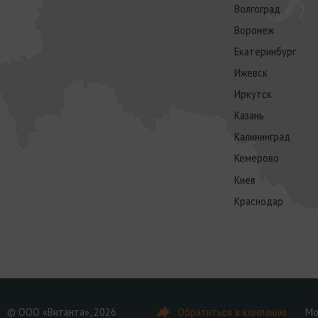
Волгоград
Воронеж
Екатеринбург
Ижевск
Иркутск
Казань
Калининград
Кемерово
Киев
Краснодар
© ООО «Витанта», 2026
Обратиться в компанию
Мо