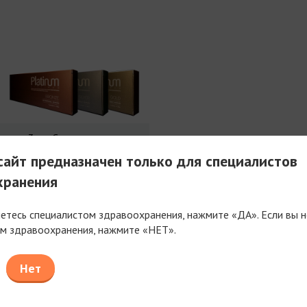
3 мл Совершенства
айт предназначен только для специалистов
хранения
яетесь специалистом здравоохранения, нажмите «ДА». Если вы н
м здравоохранения, нажмите «НЕТ».
таем только с компаниями, имеющими фармацев
или медицинскую лицензию
Нет