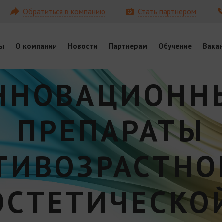
Обратиться в компанию
Стать партнером
ы
О компании
Новости
Партнерам
Обучение
Вака
ННОВАЦИОНН
ПРЕПАРАТЫ
ТИВОЗРАСТНО
ЭСТЕТИЧЕСКО