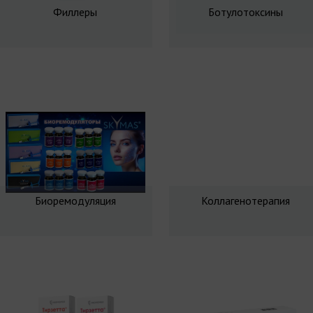
Филлеры
Ботулотоксины
Биоремодуляция
Коллагенотерапия