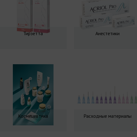
Тирзетта
Анестетики
Космецевтика
Расходные материалы