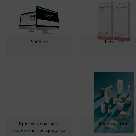
SoCheck
Тирзетта
Профессиональные
Космецевтика
косметические средства