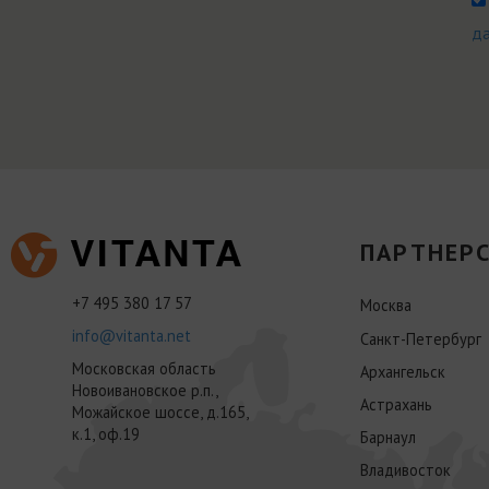
д
ПАРТНЕРС
+7 495 380 17 57
Москва
info@vitanta.net
Санкт-Петербург
Московская область
Архангельск
Новоивановское р.п.,
Астрахань
Можайское шоссе, д.165,
к.1, оф.19
Барнаул
Владивосток