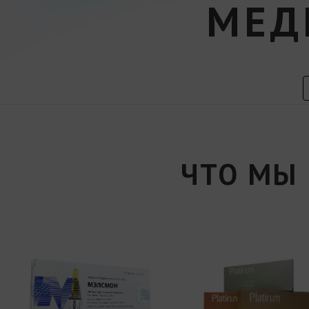
МЕД
ЧТО МЫ