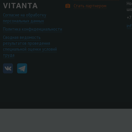
Но
Стать партнером
шо
Согласие на обработку
+7
персональных данных
in
Политика конфиденциальности
Сводная ведомость
результатов проведения
специальной оценки условий
труда