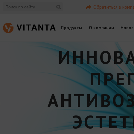
Обратиться в комп
Продукты
О компании
Новос
ИННОВ
ПРЕ
АНТИВО
ЭСТЕ