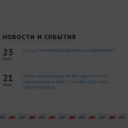
НОВОСТИ И СОБЫТИЯ
23
Статья "Сочетанная профилактика старения кожи."
Июля
21
Форум научных инициатив Anti-Age «Эстетика
совершенства на Неве» 7 октября 2026 года, г.
Июля
Санкт-Петербург.