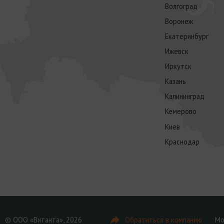
Волгоград
Воронеж
Екатеринбург
Ижевск
Иркутск
Казань
Калининград
Кемерово
Киев
Краснодар
© ООО «Витанта», 2026
Обратиться в компанию
Мо