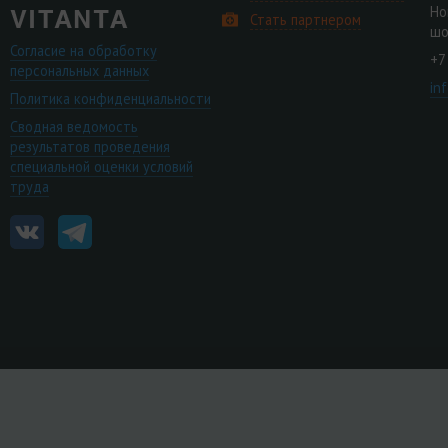
Но
Стать партнером
шо
Согласие на обработку
+7
персональных данных
in
Политика конфиденциальности
Сводная ведомость
результатов проведения
специальной оценки условий
труда