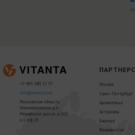
д
ПАРТНЕРС
+7 495 380 17 57
Москва
info@vitanta.net
Санкт-Петербург
Московская область
Архангельск
Новоивановское р.п.,
Астрахань
Можайское шоссе, д.165,
к.1, оф.19
Барнаул
Владивосток