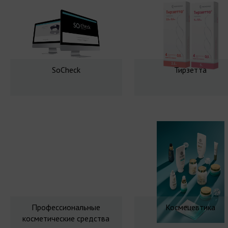
SoCheck
Тирзетта
Профессиональные
Космецевтика
косметические средства