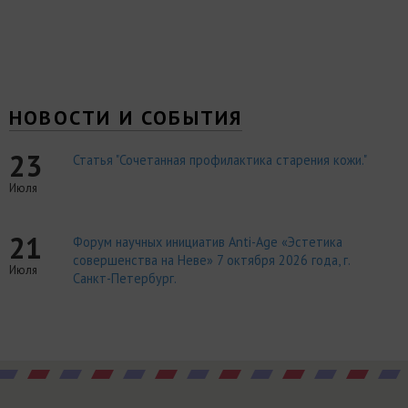
НОВОСТИ И СОБЫТИЯ
23
Статья "Сочетанная профилактика старения кожи."
Июля
21
Форум научных инициатив Anti-Age «Эстетика
совершенства на Неве» 7 октября 2026 года, г.
Июля
Санкт-Петербург.