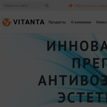
Обратиться в комп
Продукты
О компании
Новос
ИННОВ
ПРЕ
АНТИВО
ЭСТЕ