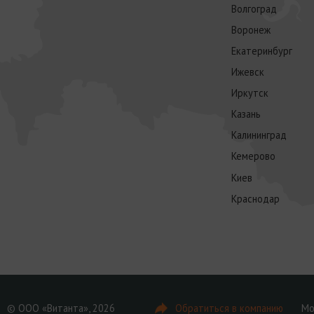
Волгоград
Воронеж
Екатеринбург
Ижевск
Иркутск
Казань
Калининград
Кемерово
Киев
Краснодар
© ООО «Витанта», 2026
Обратиться в компанию
Мо