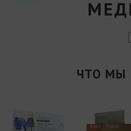
МЕД
ЧТО МЫ