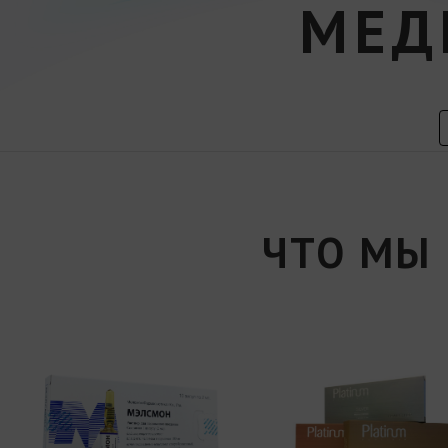
МЕД
ЧТО МЫ