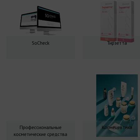
SoCheck
Тирзетта
Профессиональные
Космецевтика
косметические средства