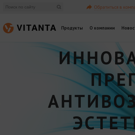
Обратиться в комп
Продукты
О компании
Новос
ИННОВ
ПРЕ
АНТИВО
ЭСТЕ