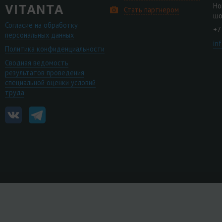
Но
Стать партнером
шо
Согласие на обработку
+7
персональных данных
in
Политика конфиденциальности
Сводная ведомость
результатов проведения
специальной оценки условий
труда