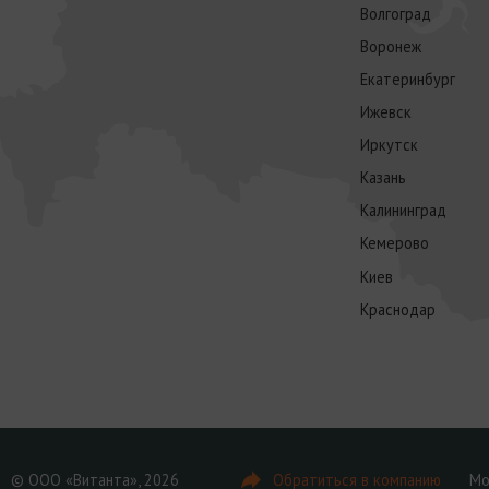
Волгоград
Воронеж
Екатеринбург
Ижевск
Иркутск
Казань
Калининград
Кемерово
Киев
Краснодар
© ООО «Витанта», 2026
Обратиться в компанию
Мо