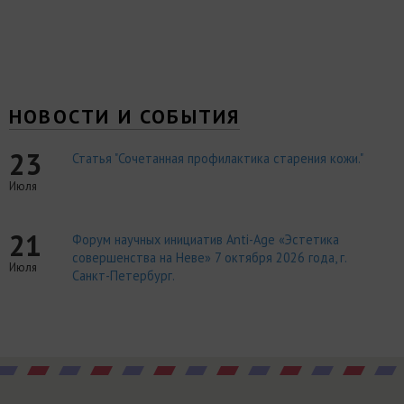
НОВОСТИ И СОБЫТИЯ
23
Статья "Сочетанная профилактика старения кожи."
Июля
21
Форум научных инициатив Anti-Age «Эстетика
совершенства на Неве» 7 октября 2026 года, г.
Июля
Санкт-Петербург.