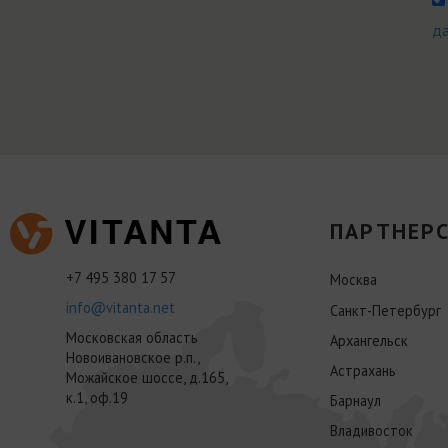
д
ПАРТНЕРС
+7 495 380 17 57
Москва
info@vitanta.net
Санкт-Петербург
Московская область
Архангельск
Новоивановское р.п.,
Астрахань
Можайское шоссе, д.165,
к.1, оф.19
Барнаул
Владивосток