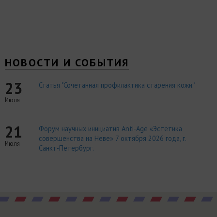
НОВОСТИ И СОБЫТИЯ
23
Статья "Сочетанная профилактика старения кожи."
Июля
21
Форум научных инициатив Anti-Age «Эстетика
совершенства на Неве» 7 октября 2026 года, г.
Июля
Санкт-Петербург.