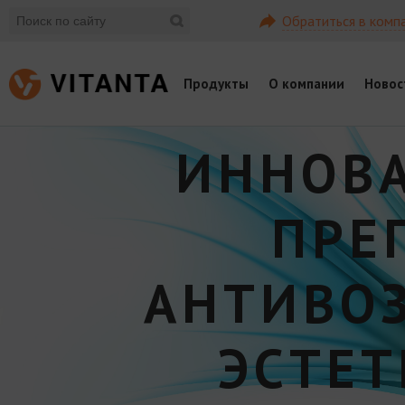
Обратиться в комп
Продукты
О компании
Новос
ИННОВ
ПРЕ
АНТИВО
ЭСТЕ