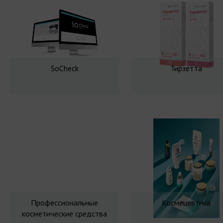
SoCheck
Тирзетта
Профессиональные
Космецевтика
косметические средства