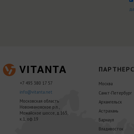
д
ПАРТНЕРС
+7 495 380 17 57
Москва
info@vitanta.net
Санкт-Петербург
Московская область
Архангельск
Новоивановское р.п.,
Астрахань
Можайское шоссе, д.165,
к.1, оф.19
Барнаул
Владивосток