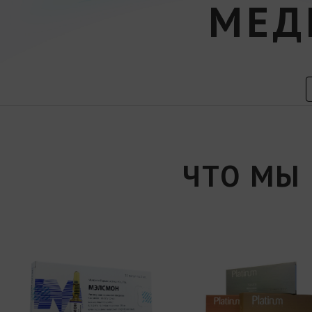
МЕД
ЧТО МЫ