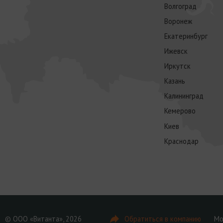
Волгоград
Воронеж
Екатеринбург
Ижевск
Иркутск
Казань
Калининград
Кемерово
Киев
Краснодар
© ООО «Витанта», 2026
Обратиться в компанию
Мо