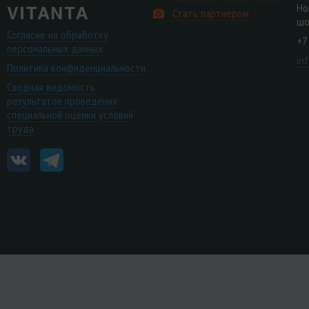
Но
Стать партнером
шо
Согласие на обработку
+7
персональных данных
in
Политика конфиденциальности
Сводная ведомость
результатов проведения
специальной оценки условий
труда