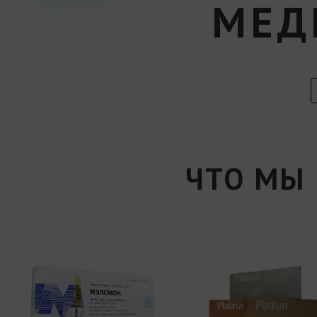
МЕД
ЧТО МЫ