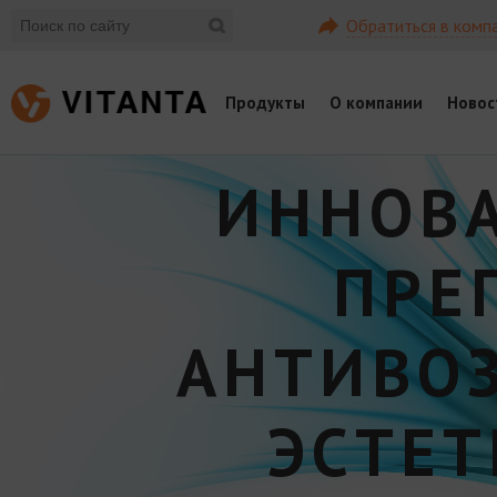
Обратиться в комп
Продукты
О компании
Новос
ИННОВ
ПРЕ
АНТИВО
ЭСТЕ