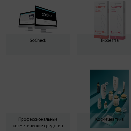
SoCheck
Тирзетта
Профессиональные
Космецевтика
косметические средства