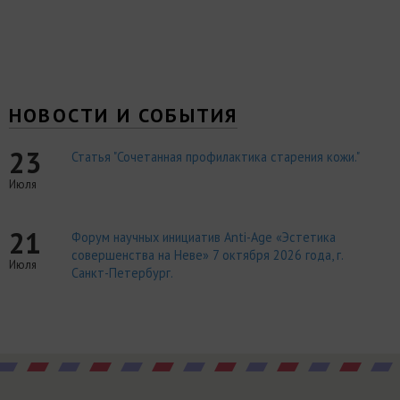
НОВОСТИ И СОБЫТИЯ
23
Статья "Сочетанная профилактика старения кожи."
Июля
21
Форум научных инициатив Anti-Age «Эстетика
совершенства на Неве» 7 октября 2026 года, г.
Июля
Санкт-Петербург.