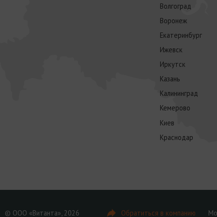
Волгоград
Воронеж
Екатеринбург
Ижевск
Иркутск
Казань
Калининград
Кемерово
Киев
Краснодар
© ООО «Витанта», 2026
Обратиться в компанию
Мо