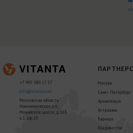
д
ПАРТНЕРС
+7 495 380 17 57
Москва
info@vitanta.net
Санкт-Петербург
Московская область
Архангельск
Новоивановское р.п.,
Астрахань
Можайское шоссе, д.165,
к.1, оф.19
Барнаул
Владивосток