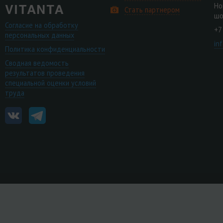
Но
Стать партнером
шо
Согласие на обработку
+7
персональных данных
in
Политика конфиденциальности
Сводная ведомость
результатов проведения
специальной оценки условий
труда