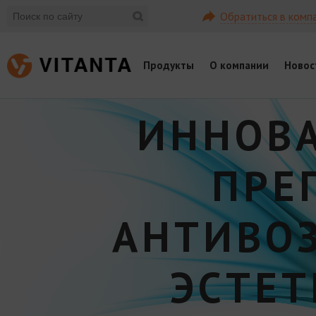
Обратиться в комп
Продукты
О компании
Новос
ИННОВ
ПРЕ
АНТИВО
ЭСТЕ