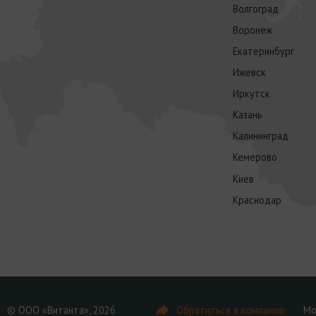
Волгоград
Воронеж
Екатеринбург
Ижевск
Иркутск
Казань
Калининград
Кемерово
Киев
Краснодар
© ООО «Витанта», 2026
Обратиться в компанию
Мо