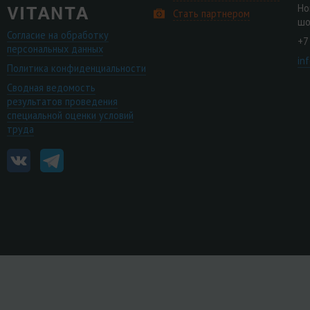
Но
Стать партнером
шо
Согласие на обработку
+7
персональных данных
in
Политика конфиденциальности
Сводная ведомость
результатов проведения
специальной оценки условий
труда