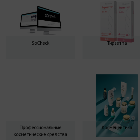
SoCheck
Тирзетта
Профессиональные
Космецевтика
косметические средства