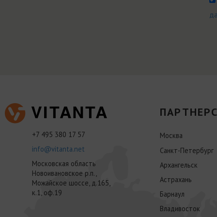
д
ПАРТНЕРС
+7 495 380 17 57
Москва
info@vitanta.net
Санкт-Петербург
Московская область
Архангельск
Новоивановское р.п.,
Астрахань
Можайское шоссе, д.165,
к.1, оф.19
Барнаул
Владивосток