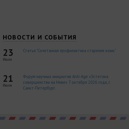
НОВОСТИ И СОБЫТИЯ
23
Статья "Сочетанная профилактика старения кожи."
Июля
21
Форум научных инициатив Anti-Age «Эстетика
совершенства на Неве» 7 октября 2026 года, г.
Июля
Санкт-Петербург.