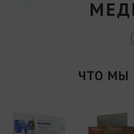
МЕД
ЧТО МЫ