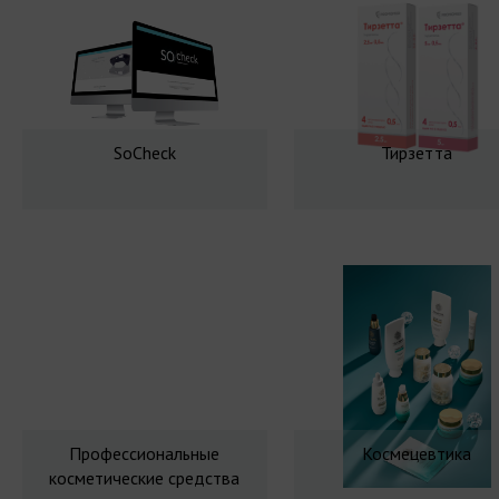
SoCheck
Тирзетта
Профессиональные
Космецевтика
косметические средства