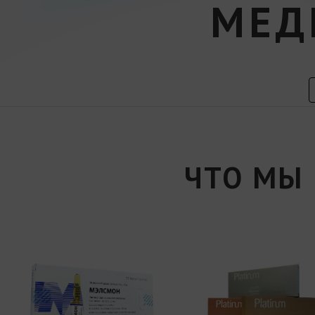
МЕД
ЧТО МЫ