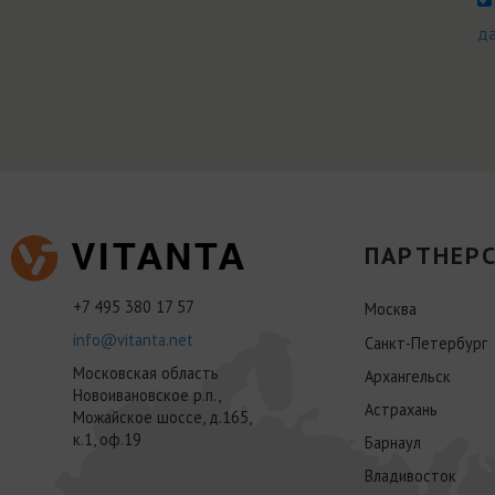
д
ПАРТНЕРС
+7 495 380 17 57
Москва
info@vitanta.net
Санкт-Петербург
Московская область
Архангельск
Новоивановское р.п.,
Астрахань
Можайское шоссе, д.165,
к.1, оф.19
Барнаул
Владивосток