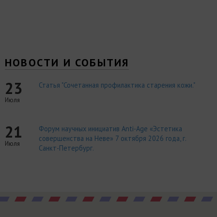
НОВОСТИ И СОБЫТИЯ
23
Статья "Сочетанная профилактика старения кожи."
Июля
21
Форум научных инициатив Anti-Age «Эстетика
совершенства на Неве» 7 октября 2026 года, г.
Июля
Санкт-Петербург.