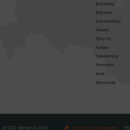
Волгоград
Воронеж
Екатеринбург
Ижевск
Иркутск
Казань
Калининград
Кемерово
Киев
Краснодар
© ООО «Витанта», 2026
Обратиться в компанию
Мо