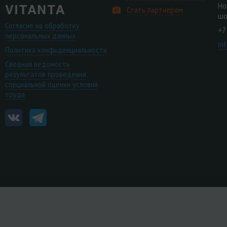
Но
Стать партнером
шо
Согласие на обработку
+7
персональных данных
in
Политика конфиденциальности
Сводная ведомость
результатов проведения
специальной оценки условий
труда