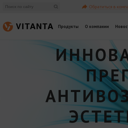
Обратиться в комп
Продукты
О компании
Новос
ИННОВ
ПРЕ
АНТИВО
ЭСТЕ