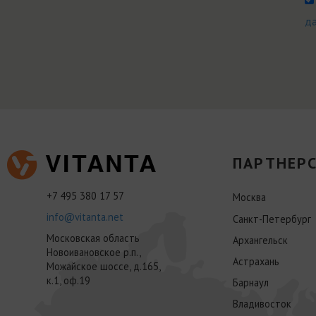
д
ПАРТНЕРС
+7 495 380 17 57
Москва
info@vitanta.net
Санкт-Петербург
Московская область
Архангельск
Новоивановское р.п.,
Астрахань
Можайское шоссе, д.165,
к.1, оф.19
Барнаул
Владивосток