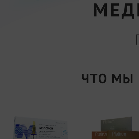
МЕД
ЧТО МЫ