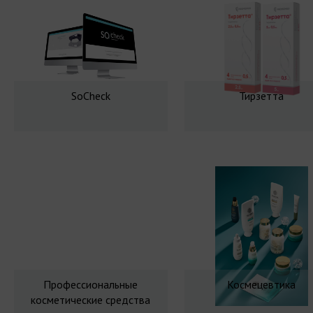
SoCheck
Тирзетта
Профессиональные
Космецевтика
косметические средства