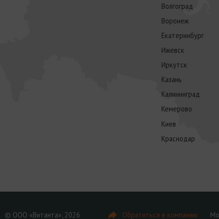
Волгоград
Воронеж
Екатеринбург
Ижевск
Иркутск
Казань
Калининград
Кемерово
Киев
Краснодар
© ООО «Витанта», 2026
Обратиться в компанию
Мо