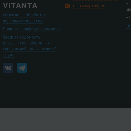
Но
Стать партнером
шо
Согласие на обработку
+7
персональных данных
in
Политика конфиденциальности
Сводная ведомость
результатов проведения
специальной оценки условий
труда