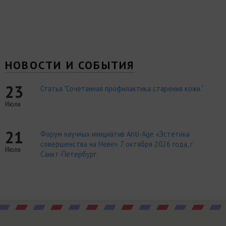
НОВОСТИ И СОБЫТИЯ
23
Статья "Сочетанная профилактика старения кожи."
Июля
21
Форум научных инициатив Anti-Age «Эстетика
совершенства на Неве» 7 октября 2026 года, г.
Июля
Санкт-Петербург.