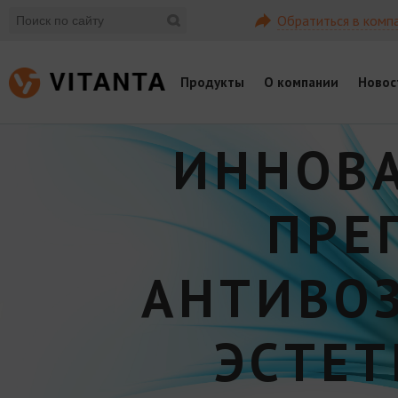
Обратиться в комп
Продукты
О компании
Новос
ИННОВ
ПРЕ
АНТИВО
ЭСТЕ