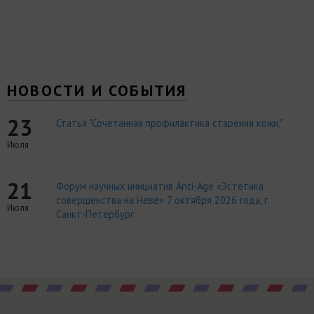
НОВОСТИ И СОБЫТИЯ
23
Статья "Сочетанная профилактика старения кожи."
Июля
21
Форум научных инициатив Anti-Age «Эстетика
совершенства на Неве» 7 октября 2026 года, г.
Июля
Санкт-Петербург.