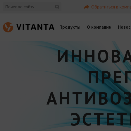
Обратиться в комп
Продукты
О компании
Новос
ИННОВ
ПРЕ
АНТИВО
ЭСТЕ