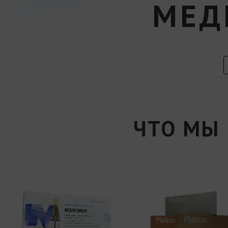
МЕД
ЧТО МЫ