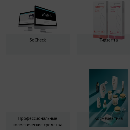
SoCheck
Тирзетта
Профессиональные
Космецевтика
косметические средства