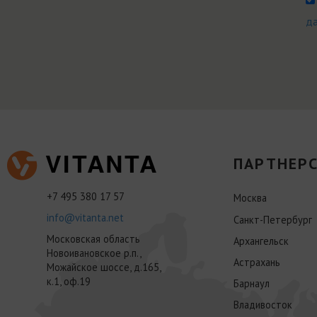
д
ПАРТНЕРС
+7 495 380 17 57
Москва
info@vitanta.net
Санкт-Петербург
Московская область
Архангельск
Новоивановское р.п.,
Астрахань
Можайское шоссе, д.165,
к.1, оф.19
Барнаул
Владивосток