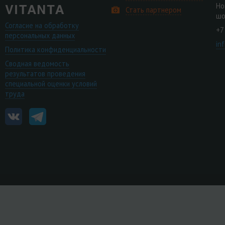
Но
Стать партнером
шо
Согласие на обработку
+7
персональных данных
in
Политика конфиденциальности
Сводная ведомость
результатов проведения
специальной оценки условий
труда