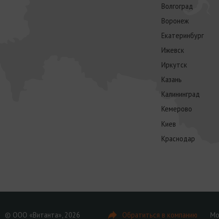
Волгоград
Воронеж
Екатеринбург
Ижевск
Иркутск
Казань
Калининград
Кемерово
Киев
Краснодар
© ООО «Витанта», 2026
Обратиться в компанию
Мо