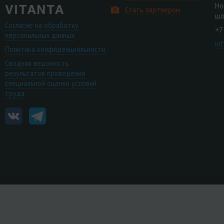
Но
Стать партнером
шо
Согласие на обработку
+7
персональных данных
in
Политика конфиденциальности
Сводная ведомость
результатов проведения
специальной оценки условий
труда