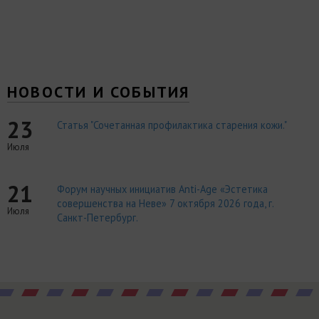
НОВОСТИ И СОБЫТИЯ
23
Статья "Сочетанная профилактика старения кожи."
Июля
21
Форум научных инициатив Anti-Age «Эстетика
совершенства на Неве» 7 октября 2026 года, г.
Июля
Санкт-Петербург.