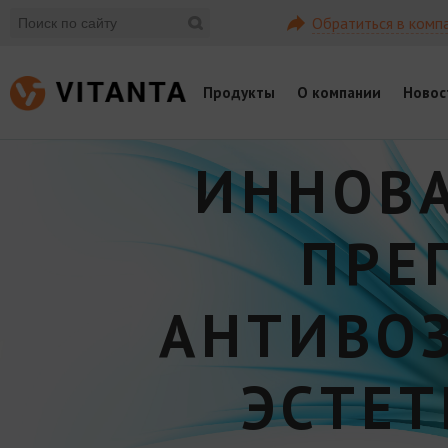
Обратиться в комп
Продукты
О компании
Новос
ИННОВ
ПРЕ
АНТИВО
ЭСТЕ