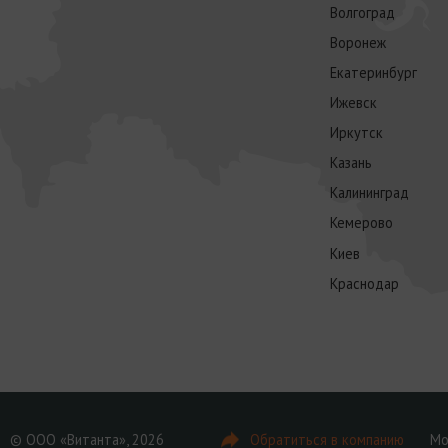
Волгоград
Воронеж
Екатеринбург
Ижевск
Иркутск
Казань
Калининград
Кемерово
Киев
Краснодар
© ООО «Витанта», 2026
Обратиться в компанию
Мо