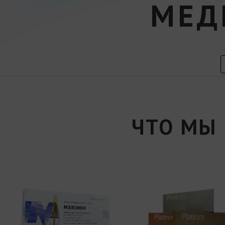
МЕД
ЧТО МЫ