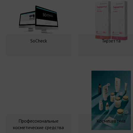
SoCheck
Тирзетта
Профессиональные
Космецевтика
косметические средства