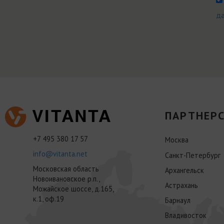
д
ПАРТНЕРС
+7 495 380 17 57
Москва
info@vitanta.net
Санкт-Петербург
Московская область
Архангельск
Новоивановское р.п.,
Астрахань
Можайское шоссе, д.165,
к.1, оф.19
Барнаул
Владивосток