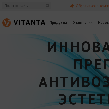
Обратиться в комп
Продукты
О компании
Новос
ИННОВ
ПРЕ
АНТИВО
ЭСТЕ