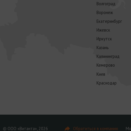
Волгоград
Воронеж
Екатеринбург
Ижевск
Иркутск
Казань
Калининград
Кемерово
Киев
Краснодар
© ООО «Витанта», 2026
Обратиться в компанию
Мо