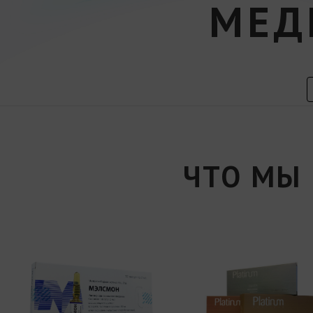
МЕД
ЧТО МЫ