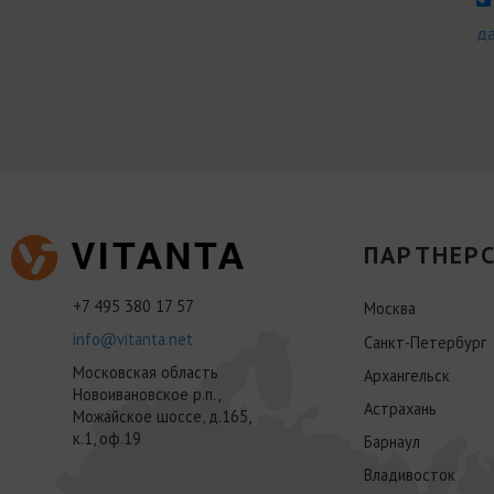
д
ПАРТНЕРС
+7 495 380 17 57
Москва
info@vitanta.net
Санкт-Петербург
Московская область
Архангельск
Новоивановское р.п.,
Астрахань
Можайское шоссе, д.165,
к.1, оф.19
Барнаул
Владивосток