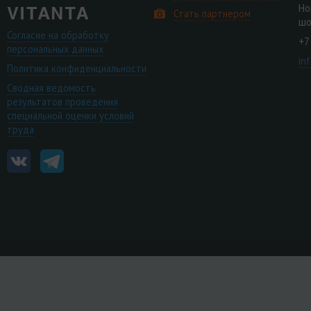
Но
Стать партнером
шо
Согласие на обработку
+7
персональных данных
in
Политика конфиденциальности
Сводная ведомость
результатов проведения
специальной оценки условий
труда