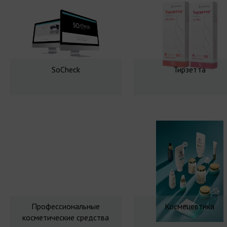
SoCheck
Тирзетта
Профессиональные
Космецевтика
косметические средства