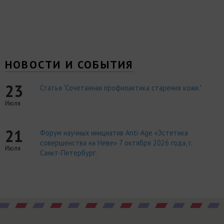
НОВОСТИ И СОБЫТИЯ
23
Статья "Сочетанная профилактика старения кожи."
Июля
21
Форум научных инициатив Anti-Age «Эстетика
совершенства на Неве» 7 октября 2026 года, г.
Июля
Санкт-Петербург.